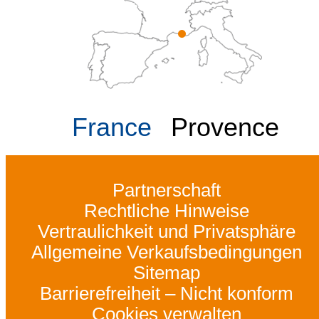
France
Provence
Partnerschaft
Rechtliche Hinweise
Vertraulichkeit und Privatsphäre
Allgemeine Verkaufsbedingungen
Sitemap
Barrierefreiheit – Nicht konform
Cookies verwalten