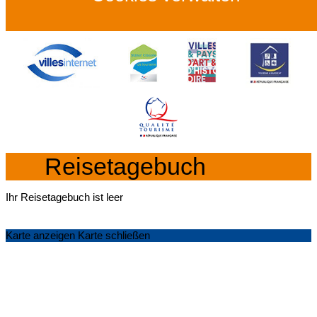
Reisetagebuch
Ihr Reisetagebuch ist leer
Karte anzeigen
Karte schließen