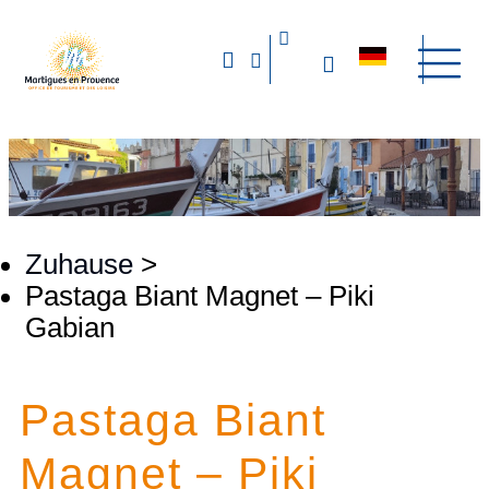
Zuhause
>
Pastaga Biant Magnet – Piki
Gabian
Pastaga Biant
Magnet – Piki