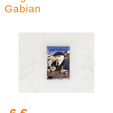
Gabian