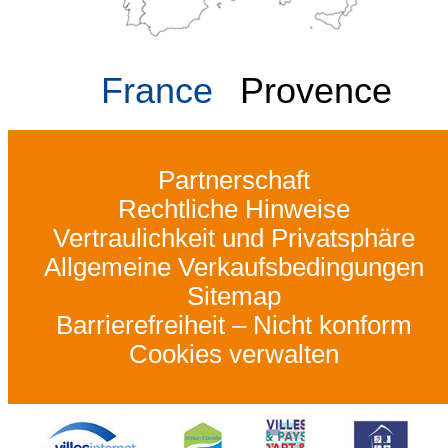
France
Provence
Partnerschaft
Rechtliche Hinweise
Vertraulichkeit und Privatsphäre
Allgemeine Verkaufsbedingungen
Sitemap
Barrierefreiheit – Nicht konform
Cookies verwalten