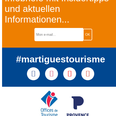
und aktuellen
Informationen...
#martiguestourisme