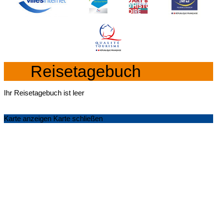
Reisetagebuch
Ihr Reisetagebuch ist leer
Karte anzeigen
Karte schließen