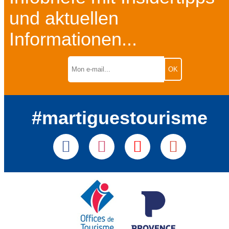
und aktuellen
Informationen...
#martiguestourisme