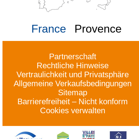
France
Provence
Partnerschaft
Rechtliche Hinweise
Vertraulichkeit und Privatsphäre
Allgemeine Verkaufsbedingungen
Sitemap
Barrierefreiheit – Nicht konform
Cookies verwalten