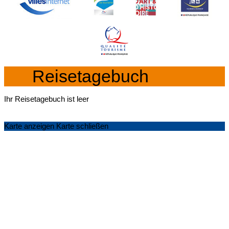
Reisetagebuch
Ihr Reisetagebuch ist leer
Karte anzeigen
Karte schließen