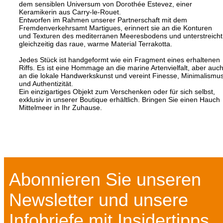
dem sensiblen Universum von Dorothée Estevez, einer
Keramikerin aus Carry-le-Rouet.
Entworfen im Rahmen unserer Partnerschaft mit dem
Fremdenverkehrsamt Martigues, erinnert sie an die Konturen
und Texturen des mediterranen Meeresbodens und unterstreicht
gleichzeitig das raue, warme Material Terrakotta.
Jedes Stück ist handgeformt wie ein Fragment eines erhaltenen
Riffs. Es ist eine Hommage an die marine Artenvielfalt, aber auc
an die lokale Handwerkskunst und vereint Finesse, Minimalismu
und Authentizität.
Ein einzigartiges Objekt zum Verschenken oder für sich selbst,
exklusiv in unserer Boutique erhältlich. Bringen Sie einen Hauch
Mittelmeer in Ihr Zuhause.
Abonnieren Sie unseren
Newsletter und unsere
Infobriefe mit Insidertipps