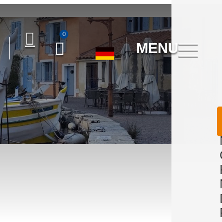
0
MENU