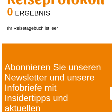
0
ERGEBNIS
Ihr Reisetagebuch ist leer
Abonnieren Sie unseren
Newsletter und unsere
Infobriefe mit
Insidertipps und
aktuellen