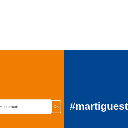
#martigues