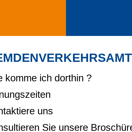
EMDENVERKEHRSAMT
 komme ich dorthin ?
nungszeiten
taktiere uns
sultieren Sie unsere Broschür