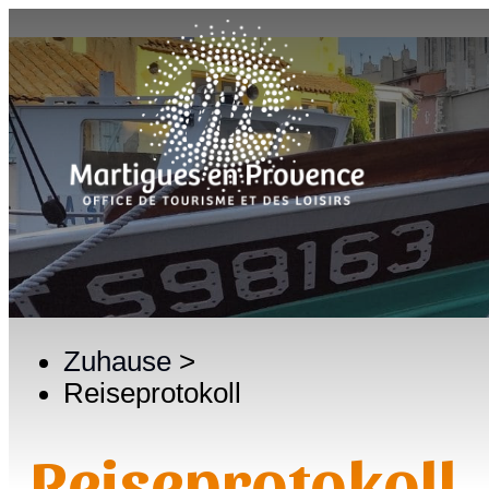
Zuhause
>
Reiseprotokoll
Reiseprotokoll