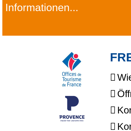
Informationen...
FR
Wie
Öff
Kon
Kon