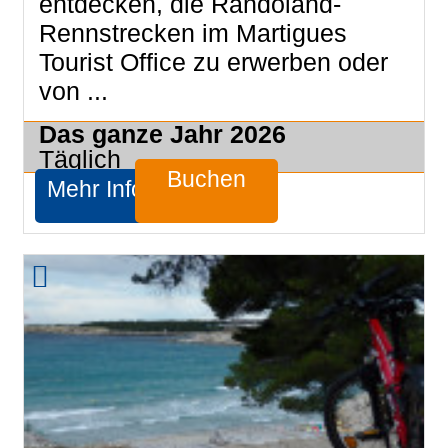
entdecken, die Randoland-
Rennstrecken im Martigues
Tourist Office zu erwerben oder
von ...
Das ganze Jahr
2026
Täglich
Buchen
Mehr Infos