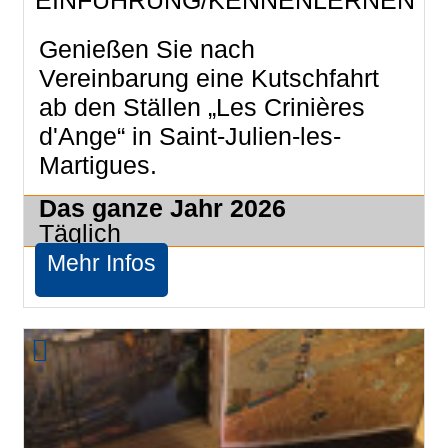
Genießen Sie nach
Vereinbarung eine Kutschfahrt
ab den Ställen „Les Crinières
d'Ange“ in Saint-Julien-les-
Martigues.
Das ganze Jahr
2026
Täglich
Mehr Infos