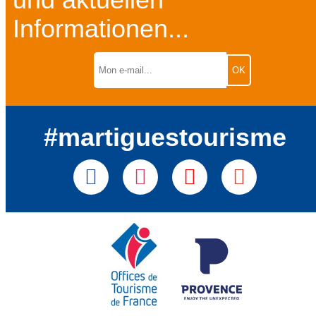
und aktuellen
Informationen...
#martiguestourisme