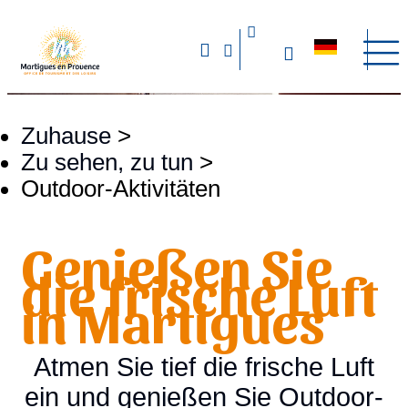
Zuhause
>
Zu sehen, zu tun
>
Outdoor-Aktivitäten
Genießen Sie
die frische Luft
in Martigues
Atmen Sie tief die frische Luft
ein und genießen Sie Outdoor-