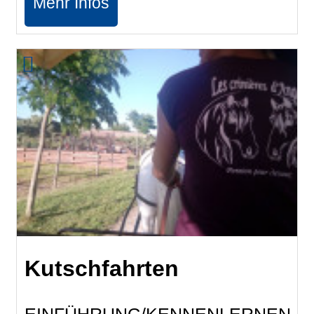
Mehr Infos
Kutschfahrten
EINFÜHRUNG/KENNENLERNEN