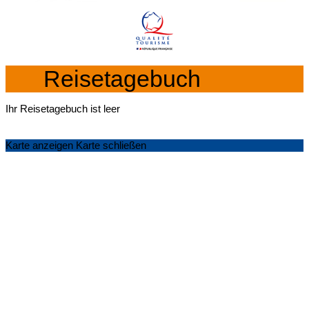
Reisetagebuch
Ihr Reisetagebuch ist leer
Karte anzeigen
Karte schließen