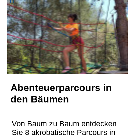
Abenteuerparcours in
den Bäumen
Von Baum zu Baum entdecken
Sie 8 akrobatische Parcours in