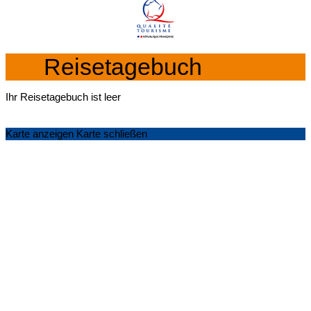
Reisetagebuch
Ihr Reisetagebuch ist leer
Karte anzeigen
Karte schließen