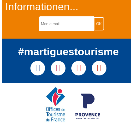
Informationen...
#martiguestourisme