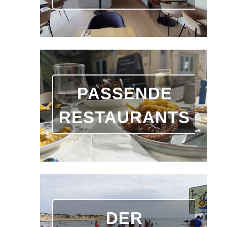
PASSENDE
RESTAURANTS
DER