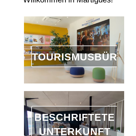
TOURISMUSBÜRO
BESCHRIFTETE
UNTERKUNFT