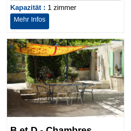
Kapazität :
1
zimmer
Mehr Infos
B et D - Chambres