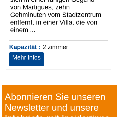
von Martigues, zehn
Gehminuten vom Stadtzentrum
entfernt, in einer Villa, die von
einem ...
Kapazität :
2
zimmer
Mehr Infos
Abonnieren Sie unseren
Newsletter und unsere