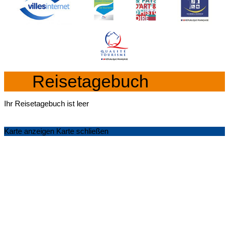
Reisetagebuch
Ihr Reisetagebuch ist leer
Karte anzeigen
Karte schließen