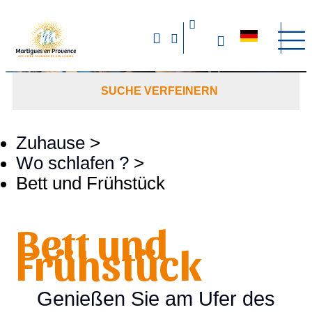
SUCHE VERFEINERN
Zuhause
>
Wo schlafen ?
>
Bett und Frühstück
Bett und
Frühstück
Genießen Sie am Ufer des