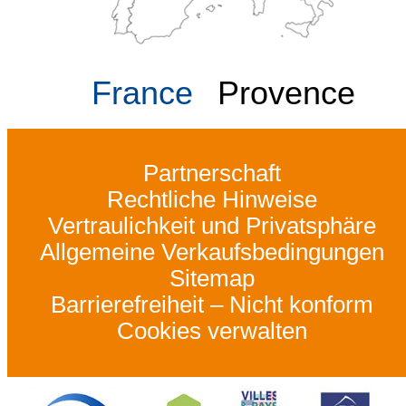
France
Provence
Partnerschaft
Rechtliche Hinweise
Vertraulichkeit und Privatsphäre
Allgemeine Verkaufsbedingungen
Sitemap
Barrierefreiheit – Nicht konform
Cookies verwalten