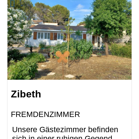
Zibeth
FREMDENZIMMER
Unsere Gästezimmer befinden
sich in einer ruhigen Gegend