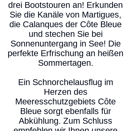
drei Bootstouren an! Erkunden
Sie die Kanäle von Martigues,
die Calanques der Côte Bleue
und stechen Sie bei
Sonnenuntergang in See! Die
perfekte Erfrischung an heißen
Sommertagen.
Ein Schnorchelausflug im
Herzen des
Meeresschutzgebiets Côte
Bleue sorgt ebenfalls für
Abkühlung. Zum Schluss
empfehlen wir Ihnen unsere