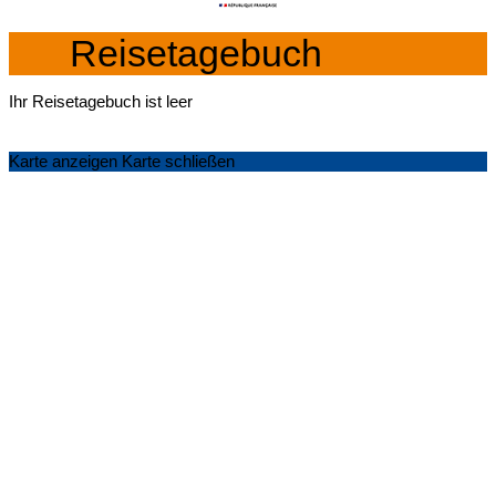
Reisetagebuch
Ihr Reisetagebuch ist leer
Karte anzeigen
Karte schließen