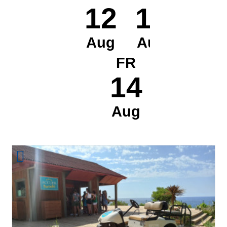
12
13
Aug
Aug
FR
14
Aug