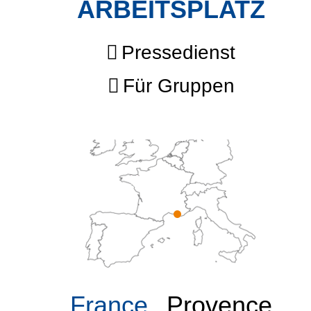
ARBEITSPLATZ
Pressedienst
Für Gruppen
France
Provence