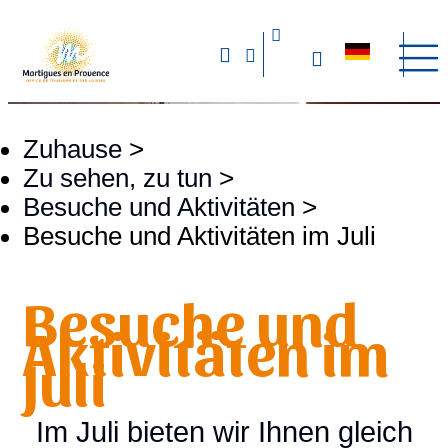
Zuhause
>
Zu sehen, zu tun
>
Besuche und Aktivitäten
>
Besuche und Aktivitäten im Juli
Besuche und
Aktivitäten im
Juli
Im Juli bieten wir Ihnen gleich