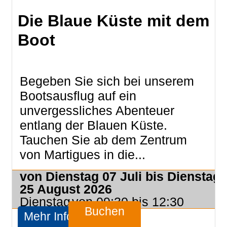
Die Blaue Küste mit dem
Boot
Begeben Sie sich bei unserem
Bootsausflug auf ein
unvergessliches Abenteuer
entlang der Blauen Küste.
Tauchen Sie ab dem Zentrum
von Martigues in die...
von Dienstag 07 Juli bis Dienstag
25 August 2026
Dienstag
von 09:30 bis 12:30
Buchen
Mehr Infos