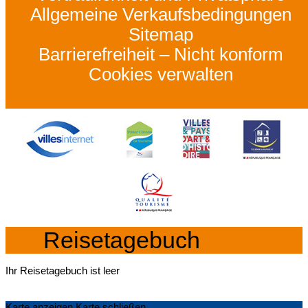
Allgemeine Verkaufsbedingungen
Sitemap
Barrierefreiheit – Nicht konform
Cookies verwalten
Reisetagebuch
Ihr Reisetagebuch ist leer
Karte anzeigen
Karte schließen