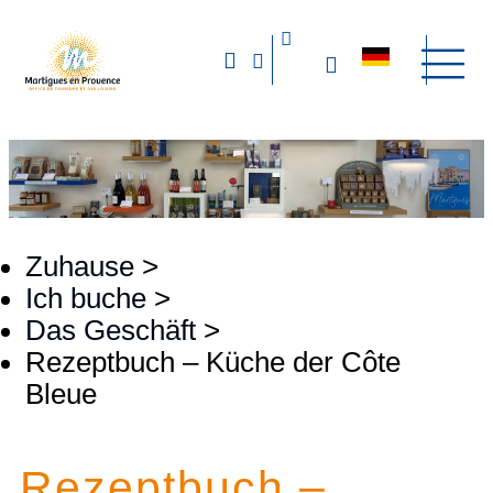
Zuhause
>
Ich buche
>
Das Geschäft
>
Rezeptbuch – Küche der Côte
Bleue
Rezeptbuch –