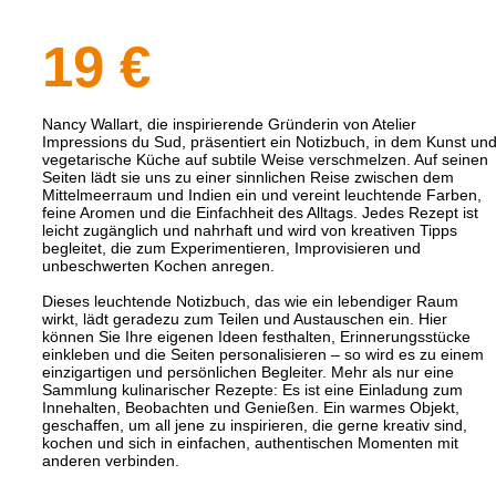
19 €
Nancy Wallart, die inspirierende Gründerin von Atelier
Impressions du Sud, präsentiert ein Notizbuch, in dem Kunst un
vegetarische Küche auf subtile Weise verschmelzen. Auf seinen
Seiten lädt sie uns zu einer sinnlichen Reise zwischen dem
Mittelmeerraum und Indien ein und vereint leuchtende Farben,
feine Aromen und die Einfachheit des Alltags. Jedes Rezept ist
leicht zugänglich und nahrhaft und wird von kreativen Tipps
begleitet, die zum Experimentieren, Improvisieren und
unbeschwerten Kochen anregen.
Dieses leuchtende Notizbuch, das wie ein lebendiger Raum
wirkt, lädt geradezu zum Teilen und Austauschen ein. Hier
können Sie Ihre eigenen Ideen festhalten, Erinnerungsstücke
einkleben und die Seiten personalisieren – so wird es zu einem
einzigartigen und persönlichen Begleiter. Mehr als nur eine
Sammlung kulinarischer Rezepte: Es ist eine Einladung zum
Innehalten, Beobachten und Genießen. Ein warmes Objekt,
geschaffen, um all jene zu inspirieren, die gerne kreativ sind,
kochen und sich in einfachen, authentischen Momenten mit
anderen verbinden.