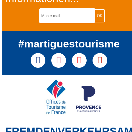
#martiguestourisme
FREMDENVERKEHRSA