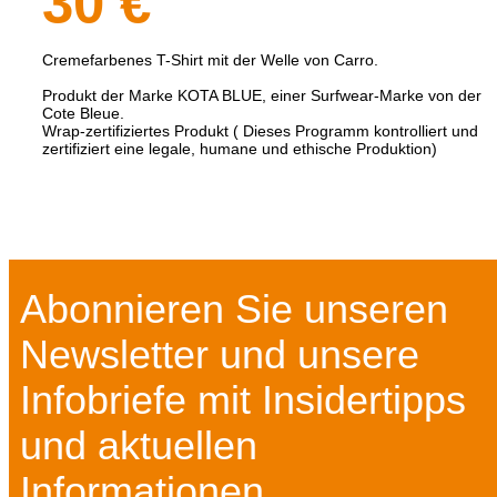
30 €
Cremefarbenes T-Shirt mit der Welle von Carro.
Produkt der Marke KOTA BLUE, einer Surfwear-Marke von der
Cote Bleue.
Wrap-zertifiziertes Produkt ( Dieses Programm kontrolliert und
zertifiziert eine legale, humane und ethische Produktion)
Abonnieren Sie unseren
Newsletter und unsere
Infobriefe mit Insidertipps
und aktuellen
Informationen...