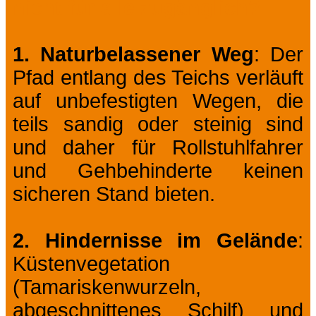
nicht für alle zugänglich?
1. Naturbelassener Weg
: Der
Pfad entlang des Teichs verläuft
auf unbefestigten Wegen, die
teils sandig oder steinig sind
und daher für Rollstuhlfahrer
und Gehbehinderte keinen
sicheren Stand bieten.
2. Hindernisse im Gelände
:
Küstenvegetation
(Tamariskenwurzeln,
abgeschnittenes Schilf) und