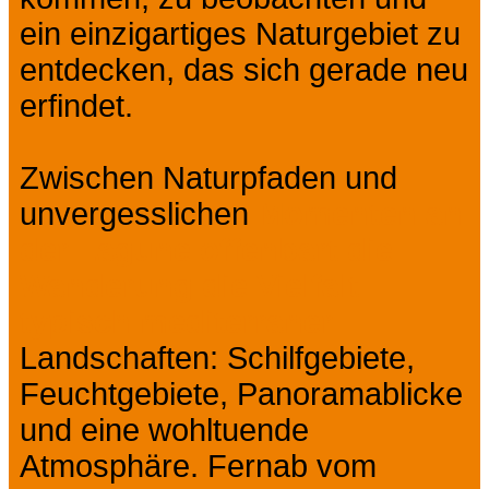
ein einzigartiges Naturgebiet zu
entdecken, das sich gerade neu
erfindet.
Zwischen Naturpfaden und
unvergesslichen
Momenten an
der Lagune offenbart die
Wanderung die Vielfalt
typisch mediterraner
Landschaften: Schilfgebiete,
Feuchtgebiete, Panoramablicke
und eine wohltuende
Atmosphäre. Fernab vom