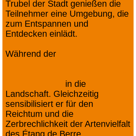
Trubel der Stadt genießen die
Teilnehmer eine Umgebung, die
zum Entspannen und
Entdecken einlädt.
Während der
Wanderung
erzählt der Guide
Geschichten, Anekdoten und
gibt Einblicke
in die
Landschaft. Gleichzeitig
sensibilisiert er für den
Reichtum und die
Zerbrechlichkeit der Artenvielfalt
des Étang de Berre.