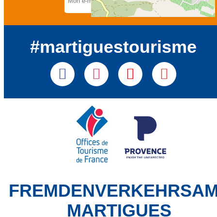
#martiguestourisme
FREMDENVERKEHRSA
MARTIGUES