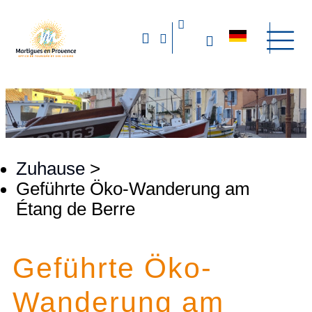
Zuhause
>
Geführte Öko-Wanderung am
Étang de Berre
Geführte Öko-
Wanderung am