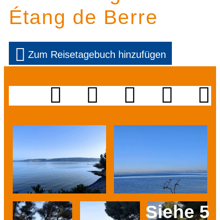
Étang de Berre
Zum Reisetagebuch hinzufügen
Siehe 5