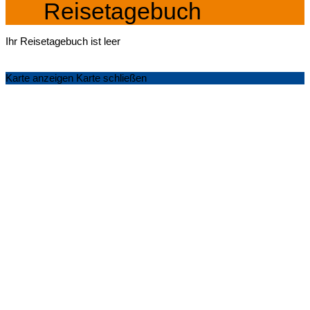
Reisetagebuch
Ihr Reisetagebuch ist leer
Karte anzeigen
Karte schließen