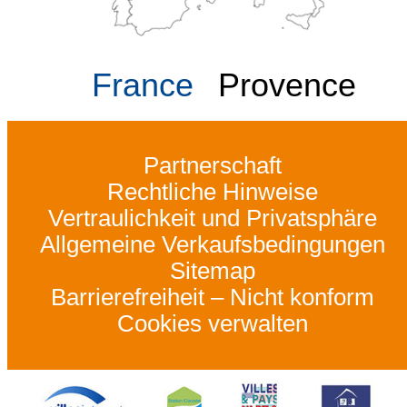
France
Provence
Partnerschaft
Rechtliche Hinweise
Vertraulichkeit und Privatsphäre
Allgemeine Verkaufsbedingungen
Sitemap
Barrierefreiheit – Nicht konform
Cookies verwalten