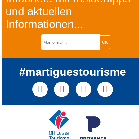
und aktuellen
Informationen...
#martiguestourisme