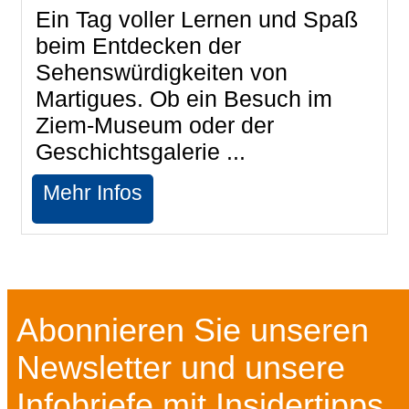
Ein Tag voller Lernen und Spaß
beim Entdecken der
Sehenswürdigkeiten von
Martigues. Ob ein Besuch im
Ziem-Museum oder der
Geschichtsgalerie ...
Mehr Infos
Abonnieren Sie unseren
Newsletter und unsere
Infobriefe mit Insidertipps