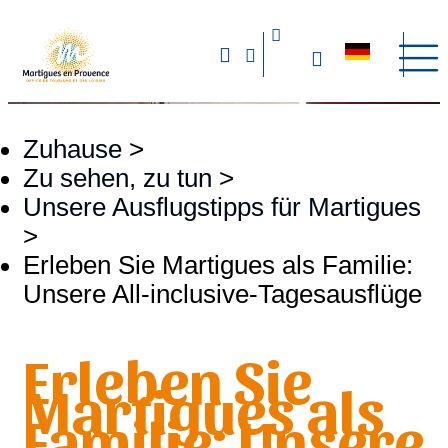
Zuhause
>
Zu sehen, zu tun
>
Unsere Ausflugstipps für Martigues
>
Erleben Sie Martigues als Familie:
Unsere All-inclusive-Tagesausflüge
Erleben Sie
Martigues als
Familie: Unsere