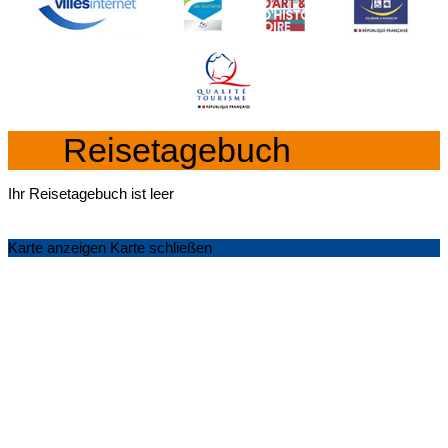
Reisetagebuch
Ihr Reisetagebuch ist leer
Karte anzeigen
Karte schließen