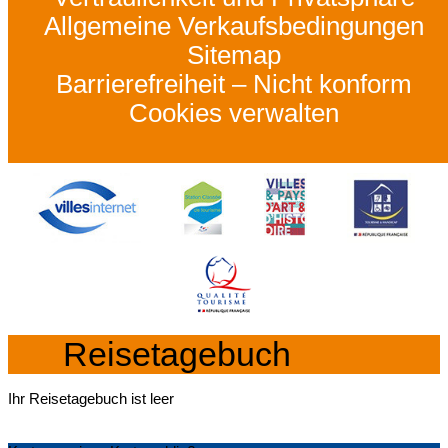
Allgemeine Verkaufsbedingungen
Sitemap
Barrierefreiheit – Nicht konform
Cookies verwalten
Reisetagebuch
Ihr Reisetagebuch ist leer