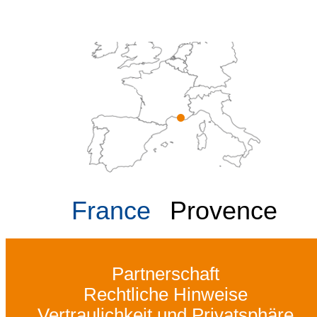
France
Provence
Partnerschaft
Rechtliche Hinweise
Vertraulichkeit und Privatsphäre