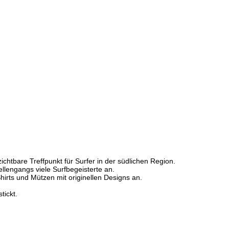
chtbare Treffpunkt für Surfer in der südlichen Region.
lengangs viele Surfbegeisterte an.
irts und Mützen mit originellen Designs an.
tickt.
.