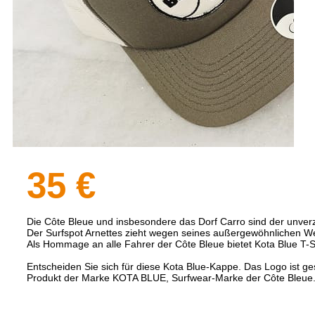
35 €
Die Côte Bleue und insbesondere das Dorf Carro sind der unverzi
Der Surfspot Arnettes zieht wegen seines außergewöhnlichen Wel
Als Hommage an alle Fahrer der Côte Bleue bietet Kota Blue T-Sh
Entscheiden Sie sich für diese Kota Blue-Kappe. Das Logo ist ges
Produkt der Marke KOTA BLUE, Surfwear-Marke der Côte Bleue