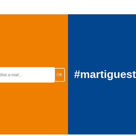
#martigues