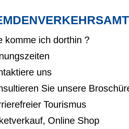
EMDENVERKEHRSAMT
 komme ich dorthin ?
nungszeiten
taktiere uns
sultieren Sie unsere Broschür
rierefreier Tourismus
ketverkauf, Online Shop