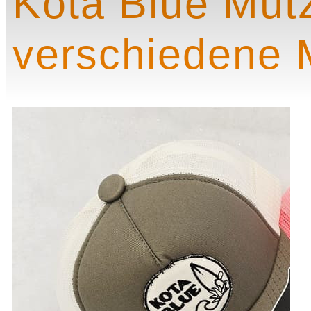
Kota Blue Müt
verschiedene 