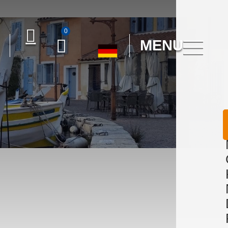
0
MENU