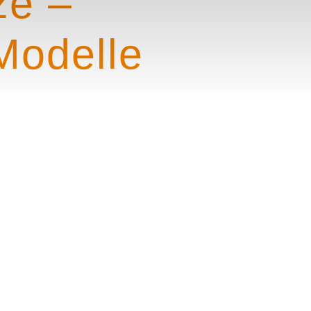
ze –
Modelle