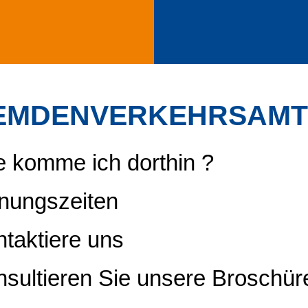
EMDENVERKEHRSAMT
 komme ich dorthin ?
nungszeiten
taktiere uns
sultieren Sie unsere Broschür