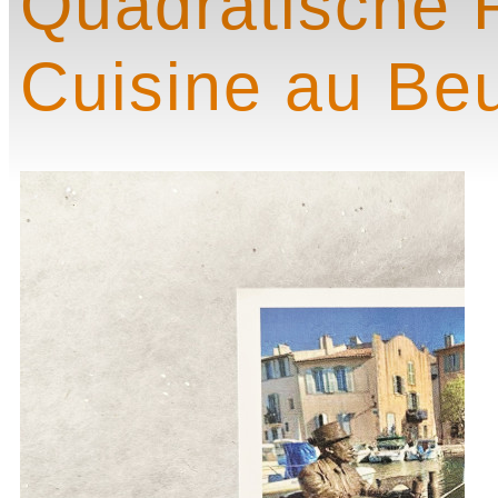
Quadratische 
Cuisine au Be