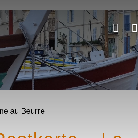
ine au Beurre