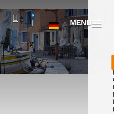
0
MENU