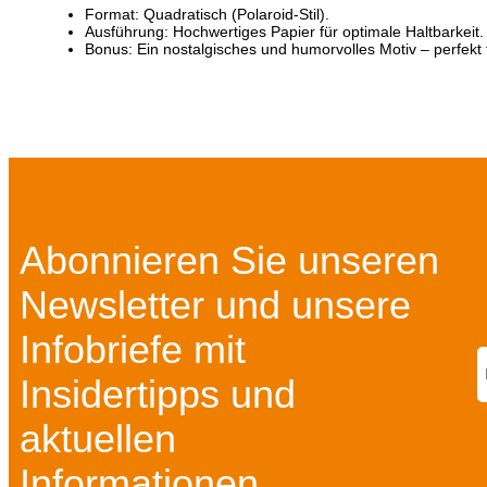
Format: Quadratisch (Polaroid-Stil).
Ausführung: Hochwertiges Papier für optimale Haltbarkeit.
Bonus: Ein nostalgisches und humorvolles Motiv – perfekt
Abonnieren Sie unseren
Newsletter und unsere
Infobriefe mit
Insidertipps und
aktuellen
Informationen...