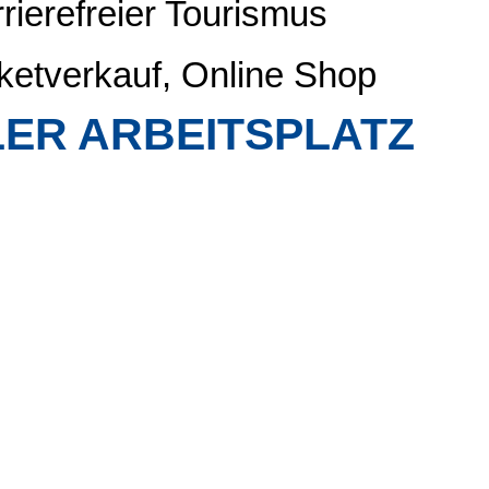
rierefreier Tourismus
ketverkauf, Online Shop
ER ARBEITSPLATZ