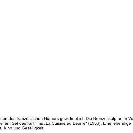
konen des französischen Humors gewidmet ist. Die Bronzeskulptur im Vie
el am Set des Kultfilms „La Cuisine au Beurre“ (1963). Eine lebendige
 Kino und Geselligkeit.