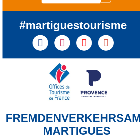
#martiguestourisme
FREMDENVERKEHRSA
MARTIGUES