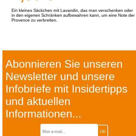
Ein kleines Säckchen mit Lavandin, das man verschenken oder
in den eigenen Schränken aufbewahren kann, um eine Note der
Provence zu verbreiten.
Abonnieren Sie unseren
Newsletter und unsere
Infobriefe mit Insidertipps
und aktuellen
Informationen...