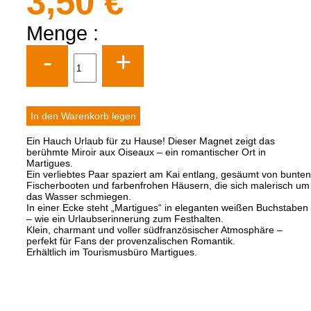
3,50 €
Menge :
-
+
Ein Hauch Urlaub für zu Hause! Dieser Magnet zeigt das
berühmte Miroir aux Oiseaux – ein romantischer Ort in
Martigues.
Ein verliebtes Paar spaziert am Kai entlang, gesäumt von bunten
Fischerbooten und farbenfrohen Häusern, die sich malerisch um
das Wasser schmiegen.
In einer Ecke steht „Martigues“ in eleganten weißen Buchstaben
– wie ein Urlaubserinnerung zum Festhalten.
Klein, charmant und voller südfranzösischer Atmosphäre –
perfekt für Fans der provenzalischen Romantik.
Erhältlich im Tourismusbüro Martigues.