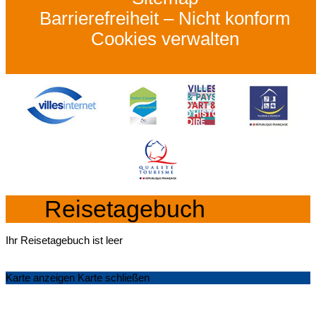
Barrierefreiheit – Nicht konform
Cookies verwalten
Reisetagebuch
Ihr Reisetagebuch ist leer
Karte anzeigen
Karte schließen