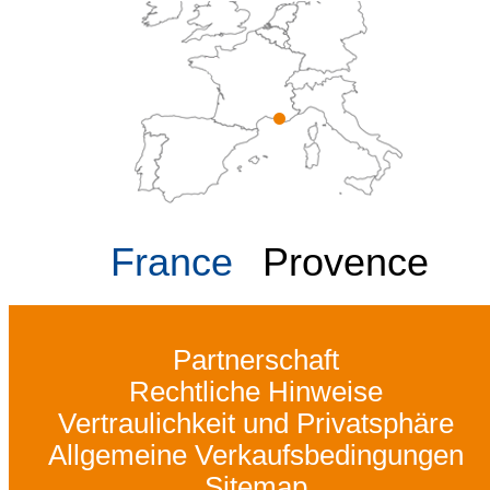
France
Provence
Partnerschaft
Rechtliche Hinweise
Vertraulichkeit und Privatsphäre
Allgemeine Verkaufsbedingungen
Sitemap