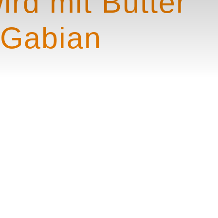
ird mit Butter
 Gabian