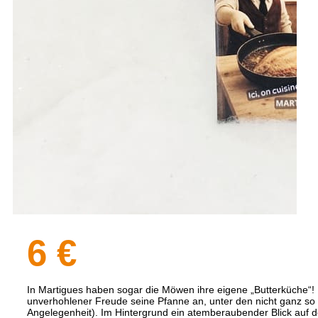
6 €
In Martigues haben sogar die Möwen ihre eigene „Butterküche“!
unverhohlener Freude seine Pfanne an, unter den nicht ganz so b
Angelegenheit). Im Hintergrund ein atemberaubender Blick auf d