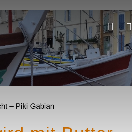
cht – Piki Gabian