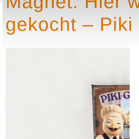
Magnet: Hier w
gekocht – Piki