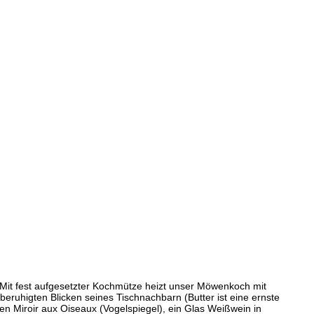
 Mit fest aufgesetzter Kochmütze heizt unser Möwenkoch mit
eruhigten Blicken seines Tischnachbarn (Butter ist eine ernste
en Miroir aux Oiseaux (Vogelspiegel), ein Glas Weißwein in