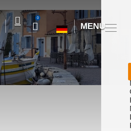
0
MENU