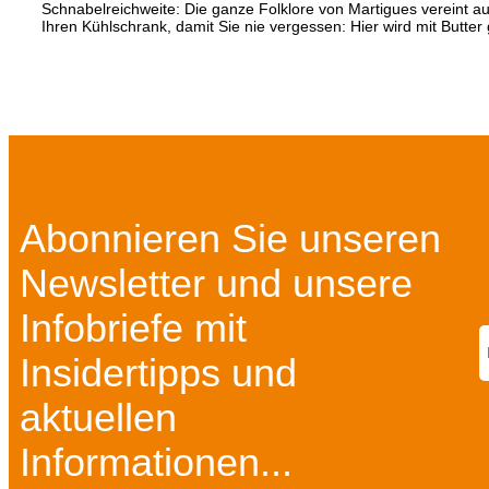
Schnabelreichweite: Die ganze Folklore von Martigues vereint au
Ihren Kühlschrank, damit Sie nie vergessen: Hier wird mit Butter
Abonnieren Sie unseren
Newsletter und unsere
Infobriefe mit
Insidertipps und
aktuellen
Informationen...