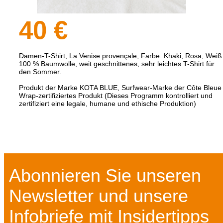
40 €
Damen-T-Shirt, La Venise provençale, Farbe: Khaki, Rosa, Weiß
100 % Baumwolle, weit geschnittenes, sehr leichtes T-Shirt für
den Sommer.
Produkt der Marke KOTA BLUE, Surfwear-Marke der Côte Bleu
Wrap-zertifiziertes Produkt (Dieses Programm kontrolliert und
zertifiziert eine legale, humane und ethische Produktion)
Abonnieren Sie unseren
Newsletter und unsere
Infobriefe mit Insidertipps