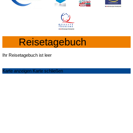
Reisetagebuch
Ihr Reisetagebuch ist leer
Karte anzeigen
Karte schließen