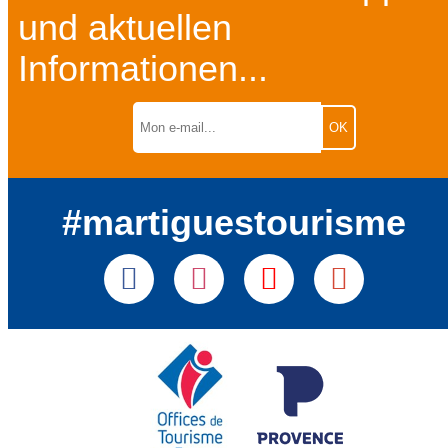
und aktuellen
Informationen...
#martiguestourisme