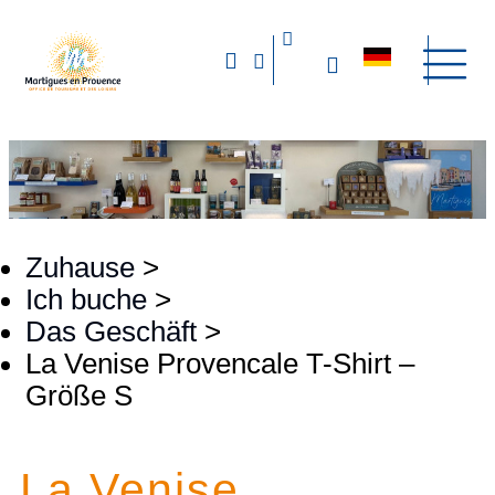
Zuhause
>
Ich buche
>
Das Geschäft
>
La Venise Provencale T-Shirt –
Größe S
La Venise