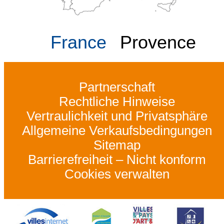
France
Provence
Partnerschaft
Rechtliche Hinweise
Vertraulichkeit und Privatsphäre
Allgemeine Verkaufsbedingungen
Sitemap
Barrierefreiheit – Nicht konform
Cookies verwalten