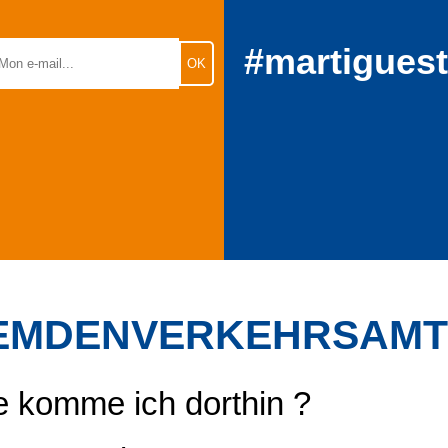
#martigues
EMDENVERKEHRSAMT
 komme ich dorthin ?