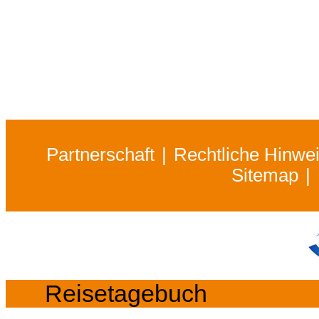
Partnerschaft
Rechtliche Hinwe
Sitemap
Reisetagebuch