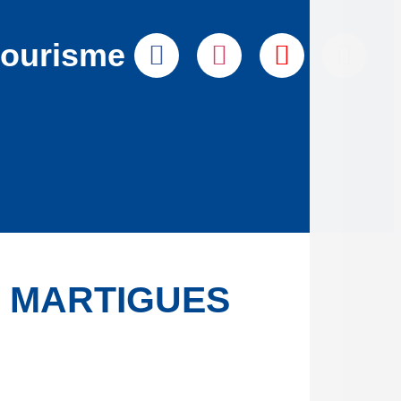
tourisme
 MARTIGUES