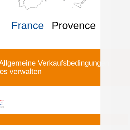
France
Provence
Allgemeine Verkaufsbedingungen
es verwalten