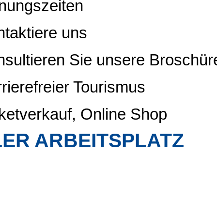
nungszeiten
taktiere uns
sultieren Sie unsere Broschür
rierefreier Tourismus
ketverkauf, Online Shop
ER ARBEITSPLATZ