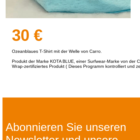
30 €
Ozeanblaues T-Shirt mit der Welle von Carro.
Produkt der Marke KOTA BLUE, einer Surfwear-Marke von der C
Wrap-zertifiziertes Produkt ( Dieses Programm kontrolliert und z
Abonnieren Sie unseren