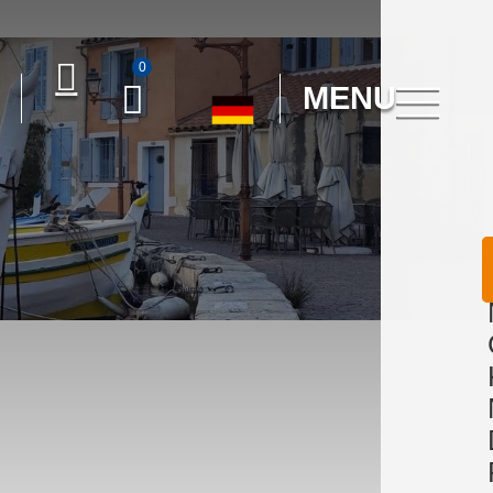
0
MENU