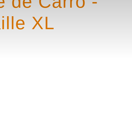
e de Carro -
ille XL