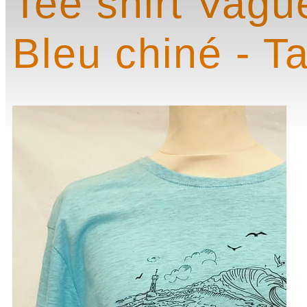
Tee shirt Vagu
Bleu chiné - Ta