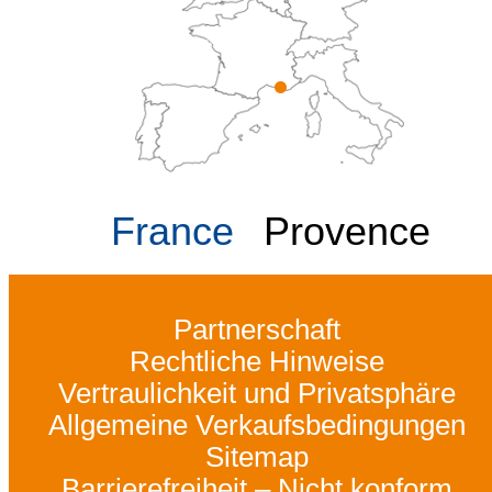
France
Provence
Partnerschaft
Rechtliche Hinweise
Vertraulichkeit und Privatsphäre
Allgemeine Verkaufsbedingungen
Sitemap
Barrierefreiheit – Nicht konform