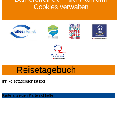
Cookies verwalten
Reisetagebuch
Ihr Reisetagebuch ist leer
Karte anzeigen
Karte schließen