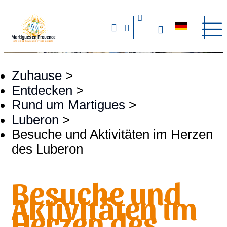
Zuhause
>
Entdecken
>
Rund um Martigues
>
Luberon
>
Besuche und Aktivitäten im Herzen
des Luberon
Besuche und
Aktivitäten im
Herzen des