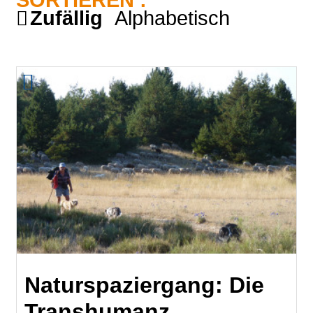
SORTIEREN :
Zufällig
Alphabetisch
Naturspaziergang: Die
Transhumanz