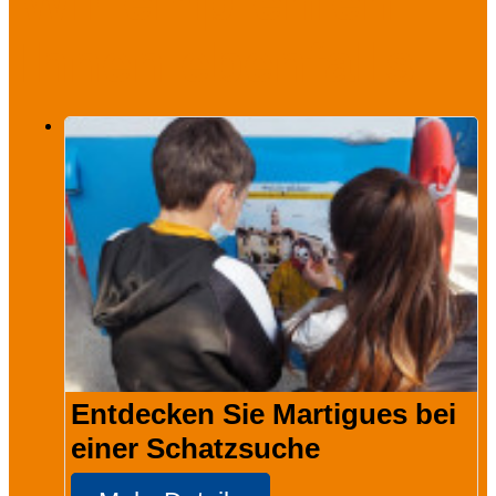
Wir empfehlen
Ihnen ebenfalls
Entdecken Sie Martigues bei
einer Schatzsuche