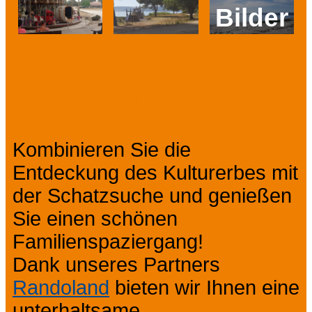
Bilder
Prev
Next
Präsentation
Kombinieren Sie die
Entdeckung des Kulturerbes mit
der Schatzsuche und genießen
Sie einen schönen
Familienspaziergang!
Dank unseres Partners
Randoland
bieten wir Ihnen eine
unterhaltsame
Wanderung im