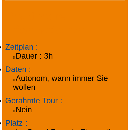
Praktische
Informationen
Zeitplan
:
Dauer :
3h
Daten
:
Autonom, wann immer Sie
wollen
Gerahmte Tour
:
Nein
Platz
: