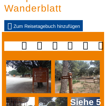
Wanderblatt
Zum Reisetagebuch hinzufügen
Siehe 5