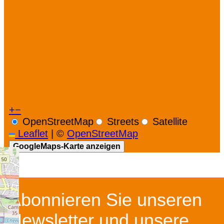
+
−
OpenStreetMap
Streets
Satellite
Leaflet
|
©
OpenStreetMap
GoogleMaps-Karte anzeigen
Abonnieren Sie unseren
Newsletter und unsere