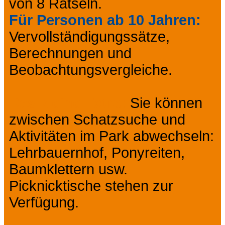
von 8 Rätseln.
Für Personen ab 10 Jahren:
Vervollständigungssätze,
Berechnungen und
Beobachtungsvergleiche.
Das kleine Extra:
Sie können
zwischen Schatzsuche und
Aktivitäten im Park abwechseln:
Lehrbauernhof, Ponyreiten,
Baumklettern usw.
Picknicktische stehen zur
Verfügung.