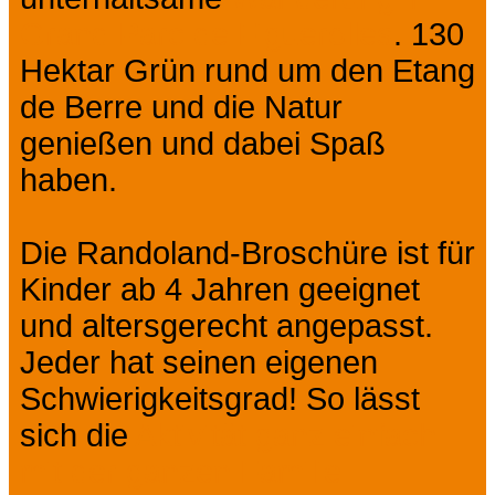
Grand Parc de Figuerolles
. 130
Hektar Grün rund um den Etang
de Berre und die Natur
genießen und dabei Spaß
haben.
Die Randoland-Broschüre ist für
Kinder ab 4 Jahren geeignet
und altersgerecht angepasst.
Jeder hat seinen eigenen
Schwierigkeitsgrad! So lässt
sich die
Aktivität ganz einfach
mit der ganzen Familie