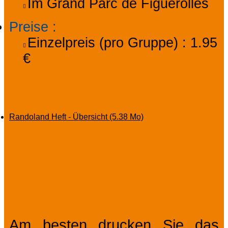
Im Grand Parc de Figuerolles
Preise
:
Einzelpreis (pro Gruppe) :
1.95
€
Download
Randoland Heft - Übersicht
(5.38 Mo)
Über
Verkaufsbedingungen
Am besten drucken Sie das