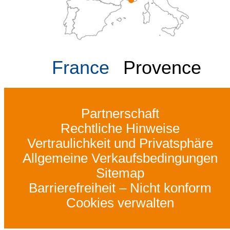
France
Provence
Partnerschaft
Rechtliche Hinweise
Vertraulichkeit und Privatsphäre
Allgemeine Verkaufsbedingungen
Sitemap
Barrierefreiheit – Nicht konform
Cookies verwalten