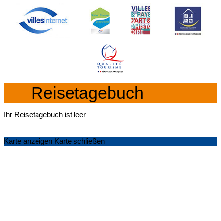
Reisetagebuch
Ihr Reisetagebuch ist leer
Karte anzeigen
Karte schließen