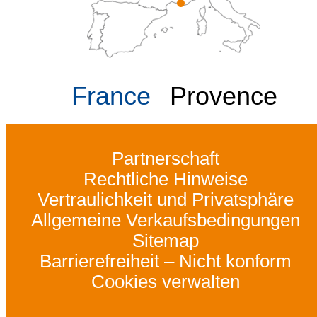
France
Provence
Partnerschaft
Rechtliche Hinweise
Vertraulichkeit und Privatsphäre
Allgemeine Verkaufsbedingungen
Sitemap
Barrierefreiheit – Nicht konform
Cookies verwalten