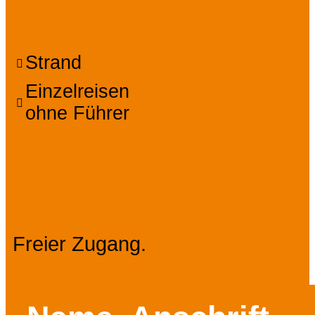
Services, Komfort
Strand
Einzelreisen
ohne Führer
Preise
Freier Zugang.