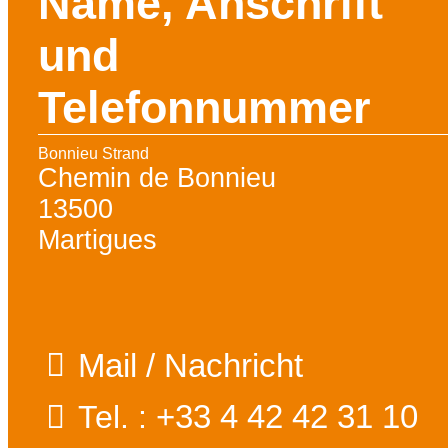
Name, Anschrift
und
Telefonnummer
Bonnieu Strand
Chemin de Bonnieu
13500
Martigues
Mail / Nachricht
+33 4 42 42 31 10
Tel. :