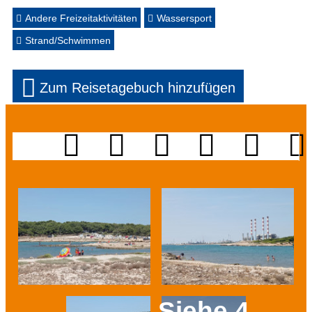
Andere Freizeitaktivitäten
Wassersport
Strand/Schwimmen
Zum Reisetagebuch hinzufügen
Siehe 4