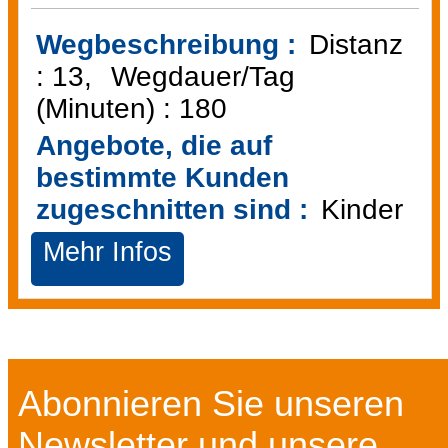
Wegbeschreibung :
Distanz
:
13
Wegdauer/Tag
(Minuten) :
180
Angebote, die auf
bestimmte Kunden
zugeschnitten sind :
Kinder
Mehr Infos
Abonnieren Sie unseren
Newsletter und unsere