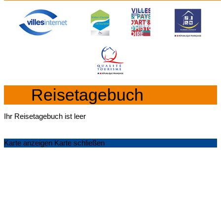
Reisetagebuch
Ihr Reisetagebuch ist leer
Karte anzeigen
Karte schließen