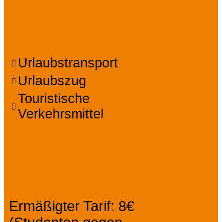
Ausstattung,
Services, Komfort
Urlaubstransport
Urlaubszug
Touristische
Verkehrsmittel
Preise
Ermäßigter Tarif: 8€