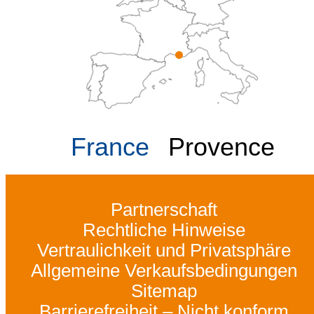
France
Provence
Partnerschaft
Rechtliche Hinweise
Vertraulichkeit und Privatsphäre
Allgemeine Verkaufsbedingungen
Sitemap
Barrierefreiheit – Nicht konform