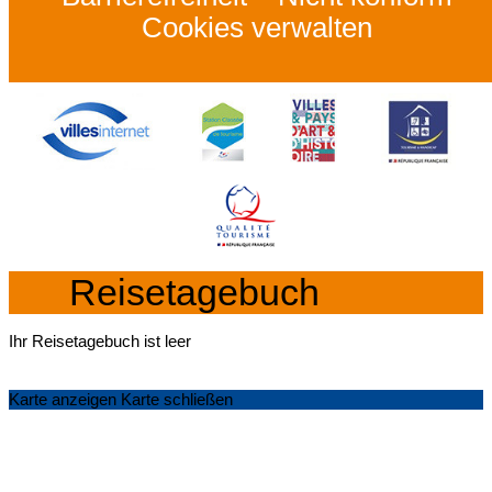
Cookies verwalten
Reisetagebuch
Ihr Reisetagebuch ist leer
Karte anzeigen
Karte schließen