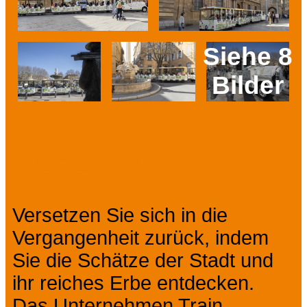
Siehe 8
Bilder
Prev
Next
Präsentation
Versetzen Sie sich in die
Vergangenheit zurück, indem
Sie die Schätze der Stadt und
ihr reiches Erbe entdecken.
Das Unternehmen Train