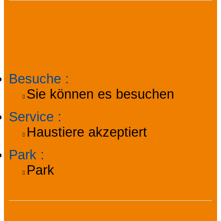
Praktische
Informationen
Besuche
:
Sie können es besuchen
Service
:
Haustiere akzeptiert
Park
:
Park