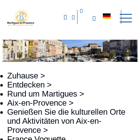
Zuhause
>
Entdecken
>
Rund um Martigues
>
Aix-en-Provence
>
Genießen Sie die kulturellen Orte
und Aktivitäten von Aix-en-
Provence
>
France Voguette