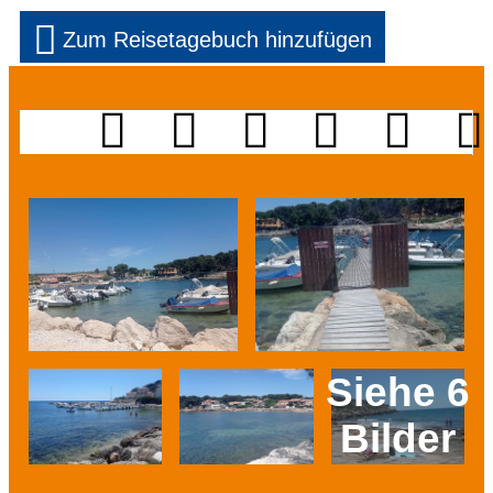
Zum Reisetagebuch hinzufügen
Siehe 6
Bilder