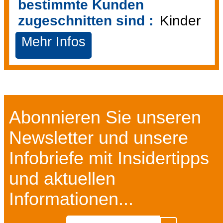
bestimmte Kunden
zugeschnitten sind :
Kinder
Mehr Infos
Abonnieren Sie unseren
Newsletter und unsere
Infobriefe mit Insidertipps
und aktuellen
Informationen...