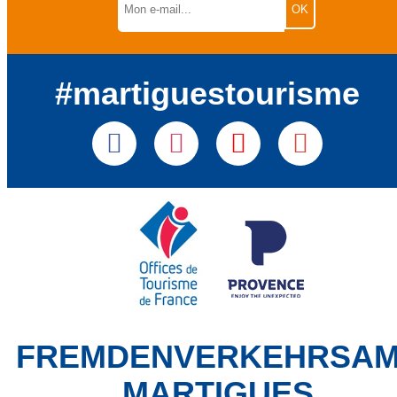
#martiguestourisme
FREMDENVERKEHRSA
MARTIGUES