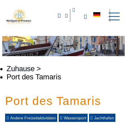
Zuhause
>
Port des Tamaris
Port des Tamaris
Andere Freizeitaktivitäten
Wassersport
Jachthafen