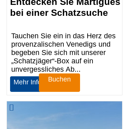
Entdecken Sie Martigues
bei einer Schatzsuche
Tauchen Sie ein in das Herz des
provenzalischen Venedigs und
begeben Sie sich mit unserer
„Schatzjäger“-Box auf ein
unvergessliches Ab...
Buchen
Mehr Infos