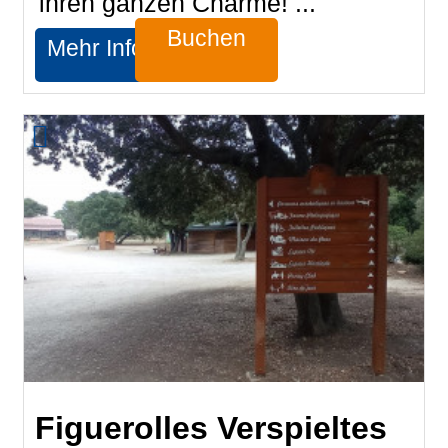
ihren ganzen Charme! ...
Buchen
Mehr Infos
Figuerolles Verspieltes