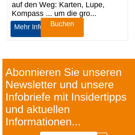
auf den Weg: Karten, Lupe,
Kompass ... um die gro...
Buchen
Mehr Infos
Abonnieren Sie unseren
Newsletter und unsere
Infobriefe mit Insidertipps
und aktuellen
Informationen...