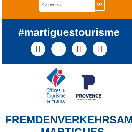
#martiguestourisme
FREMDENVERKEHRSA