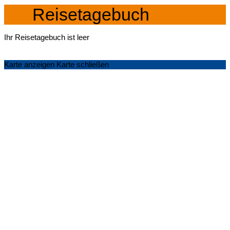
Reisetagebuch
Ihr Reisetagebuch ist leer
Karte anzeigen
Karte schließen