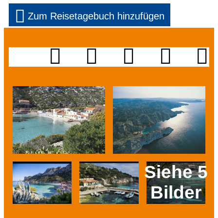
Zum Reisetagebuch hinzufügen
Siehe 5
Bilder