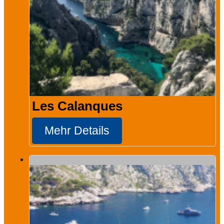
Les Calanques
Mehr Details