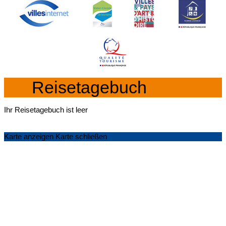
Reisetagebuch
Ihr Reisetagebuch ist leer
Karte anzeigen
Karte schließen