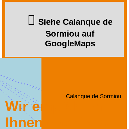
Siehe Calanque de
Sormiou auf
GoogleMaps
Calanque de Sormiou
Wir empfehlen
Ihnen ebenfalls