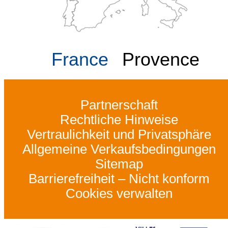
France
Provence
Partnerschaft
Rechtliche Hinweise
Vertraulichkeit und Privatsphäre
Allgemeine Verkaufsbedingungen
Sitemap
Barrierefreiheit – Nicht konform
Cookies verwalten