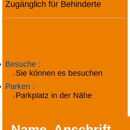
Zugänglich für Behinderte
Praktische
Informationen
Besuche
:
Sie können es besuchen
Parken
:
Parkplatz in der Nähe
Name, Anschrift