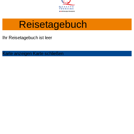
Reisetagebuch
Ihr Reisetagebuch ist leer
Karte anzeigen
Karte schließen