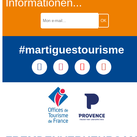
Informationen...
#martiguestourisme