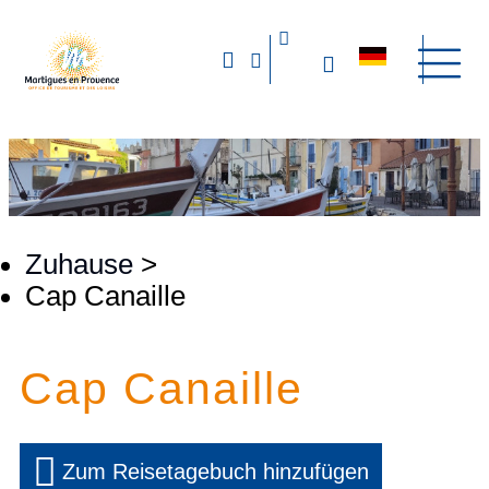
Zuhause
>
Cap Canaille
Cap Canaille
Zum Reisetagebuch hinzufügen