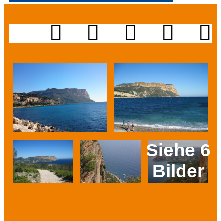
Siehe 6
Bilder
Prev
Next