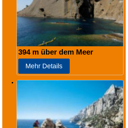
394 m über dem Meer
Mehr Details