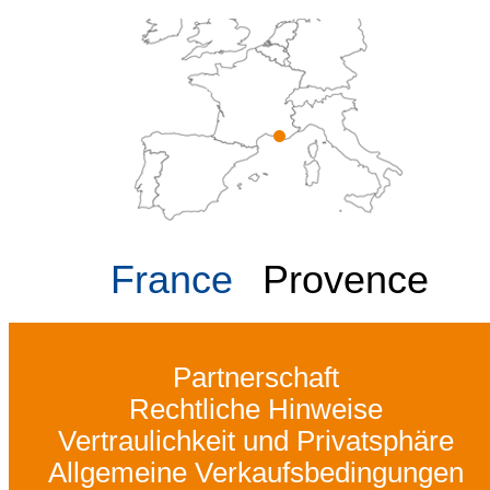
France
Provence
Partnerschaft
Rechtliche Hinweise
Vertraulichkeit und Privatsphäre
Allgemeine Verkaufsbedingungen