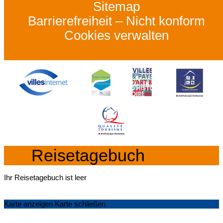
Sitemap
Barrierefreiheit – Nicht konform
Cookies verwalten
Reisetagebuch
Ihr Reisetagebuch ist leer
Karte anzeigen
Karte schließen