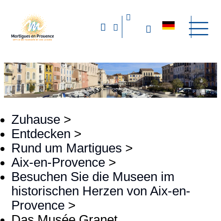
Zuhause
>
Entdecken
>
Rund um Martigues
>
Aix-en-Provence
>
Besuchen Sie die Museen im
historischen Herzen von Aix-en-
Provence
>
Das Musée Granet