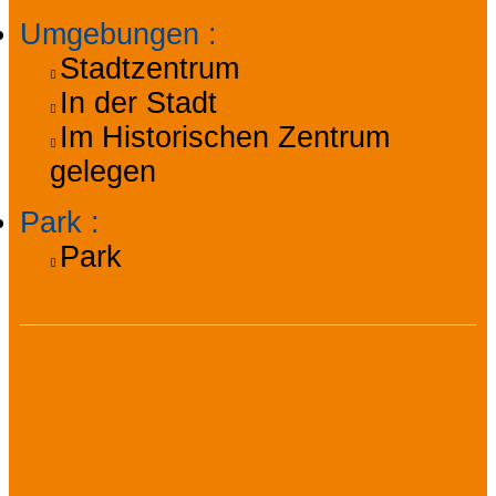
Umgebungen
:
Stadtzentrum
In der Stadt
Im Historischen Zentrum
gelegen
Park
:
Park
Services,
Besichtigungen,
Animationen