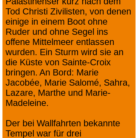
Palästinenser kurz nach dem
Tod Christi Zivilisten, von denen
einige in einem Boot ohne
Ruder und ohne Segel ins
offene Mittelmeer entlassen
wurden. Ein Sturm wird sie an
die Küste von Sainte-Croix
bringen. An Bord: Marie
Jacobée, Marie Salomé, Sahra,
Lazare, Marthe und Marie-
Madeleine.
Der bei Wallfahrten bekannte
Tempel war für drei