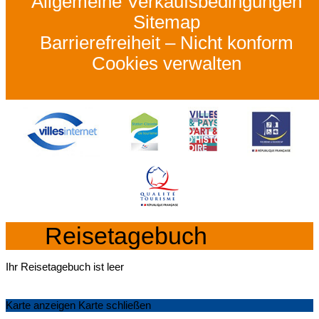
Allgemeine Verkaufsbedingungen
Sitemap
Barrierefreiheit – Nicht konform
Cookies verwalten
Reisetagebuch
Ihr Reisetagebuch ist leer
Karte anzeigen
Karte schließen