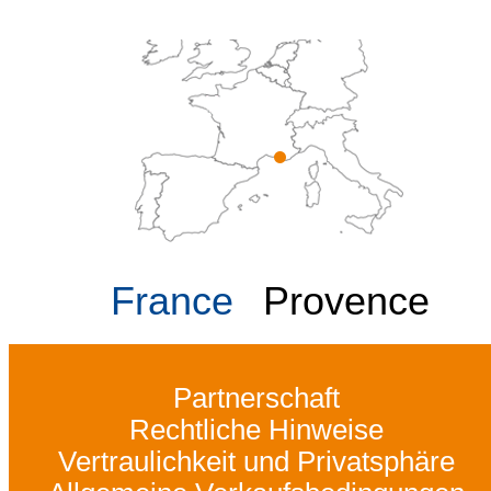
France
Provence
Partnerschaft
Rechtliche Hinweise
Vertraulichkeit und Privatsphäre