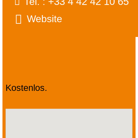
+33 4 42 42 10 65
Tel. :
Website
Preise
Kostenlos.