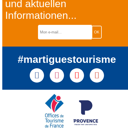
und aktuellen
Informationen...
#martiguestourisme