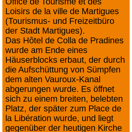
Office de Tourisme et des
Loisirs de la ville de Martigues
(Tourismus- und Freizeitbüro
der Stadt Martigues).
Das Hôtel de Colla de Pradines
wurde am Ende eines
Häuserblocks erbaut, der durch
die Aufschüttung von Sümpfen
dem alten Vauroux-Kanal
abgerungen wurde. Es öffnet
sich zu einem breiten, belebten
Platz, der später zum Place de
la Libération wurde, und liegt
gegenüber der heutigen Kirche