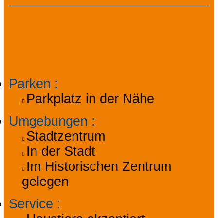
Allgemeine
Informationen
Parken
:
Parkplatz in der Nähe
Umgebungen
:
Stadtzentrum
In der Stadt
Im Historischen Zentrum
gelegen
Service
: