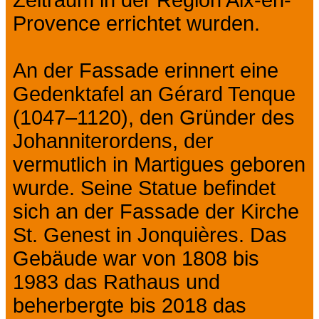
Zeitraum in der Region Aix-en-
Provence errichtet wurden.
An der Fassade erinnert eine
Gedenktafel an Gérard Tenque
(1047–1120), den Gründer des
Johanniterordens, der
vermutlich in Martigues geboren
wurde. Seine Statue befindet
sich an der Fassade der Kirche
St. Genest in Jonquières. Das
Gebäude war von 1808 bis
1983 das Rathaus und
beherbergte bis 2018 das