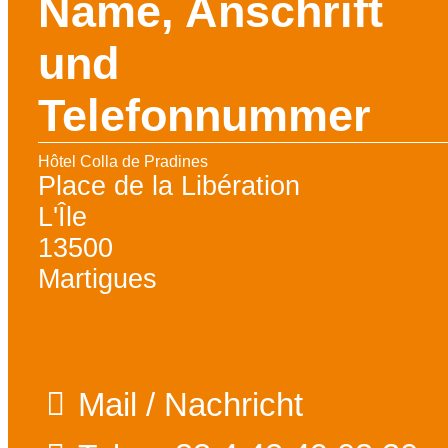
Name, Anschrift
und
Telefonnummer
Hôtel Colla de Pradines
Place de la Libération
L'Île
13500
Martigues
Mail / Nachricht