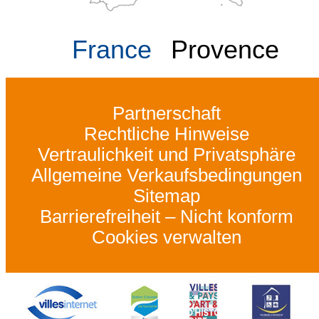
France
Provence
Partnerschaft
Rechtliche Hinweise
Vertraulichkeit und Privatsphäre
Allgemeine Verkaufsbedingungen
Sitemap
Barrierefreiheit – Nicht konform
Cookies verwalten