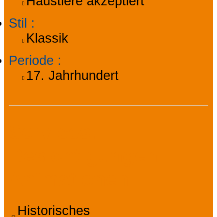
Haustiere akzeptiert
Stil
:
Klassik
Periode
:
17. Jahrhundert
Services,
Besichtigungen,
Animationen
Historisches