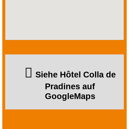
Siehe Hôtel Colla de
Pradines auf
GoogleMaps