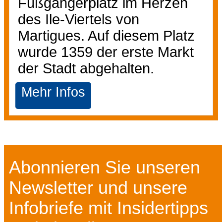
Fußgängerplatz im Herzen
des Ile-Viertels von
Martigues. Auf diesem Platz
wurde 1359 der erste Markt
der Stadt abgehalten.
Mehr Infos
Abonnieren Sie unseren
Newsletter und unsere
Infobriefe mit Insidertipps