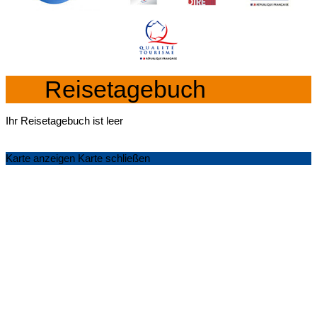
Reisetagebuch
Ihr Reisetagebuch ist leer
Karte anzeigen
Karte schließen