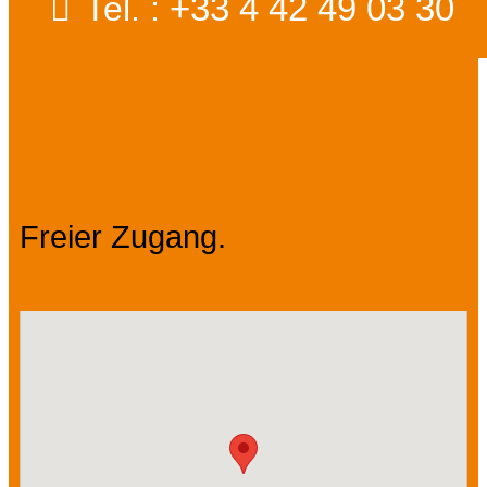
+33 4 42 49 03 30
Tel. :
Preise
Freier Zugang.