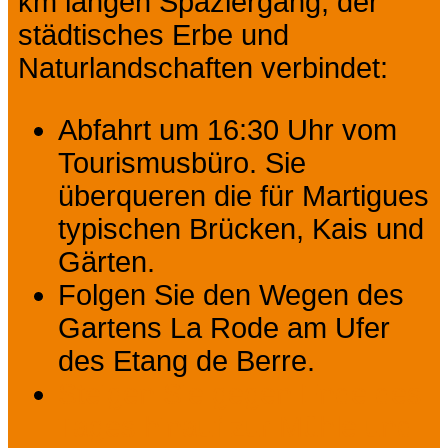
km langen Spaziergang, der
städtisches Erbe und
Naturlandschaften verbindet:
Abfahrt um 16:30 Uhr vom
Tourismusbüro. Sie
überqueren die für Martigues
typischen Brücken, Kais und
Gärten.
Folgen Sie den Wegen des
Gartens La Rode am Ufer
des Etang de Berre.
Steigen Sie gegen Ende des
Tages hinauf zur Mühle und