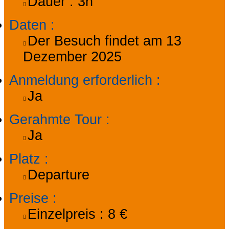
Dauer :
3h
Daten
:
Der Besuch findet am
13
Dezember 2025
Anmeldung erforderlich
:
Ja
Gerahmte Tour
:
Ja
Platz
:
Departure
Preise
:
Einzelpreis :
8 €