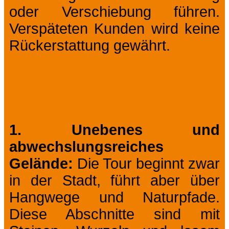
oder Verschiebung führen.
Verspäteten Kunden wird keine
Rückerstattung gewährt.
Warum ist diese Aktivität
nicht für alle zugänglich?
1. Unebenes und
abwechslungsreiches
Gelände:
Die Tour beginnt zwar
in der Stadt, führt aber über
Hangwege und Naturpfade.
Diese Abschnitte sind mit