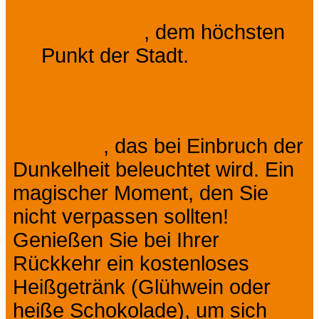
zur Kapelle Notre-Dame-
des-Marins
, dem höchsten
Punkt der Stadt.
Bewundern Sie die
spektakuläre Aussicht auf
Martigues
, das bei Einbruch der
Dunkelheit beleuchtet wird. Ein
magischer Moment, den Sie
nicht verpassen sollten!
Genießen Sie bei Ihrer
Rückkehr ein kostenloses
Heißgetränk (Glühwein oder
heiße Schokolade), um sich