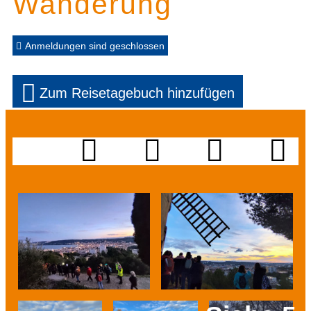
Wanderung
Anmeldungen sind geschlossen
Zum Reisetagebuch hinzufügen