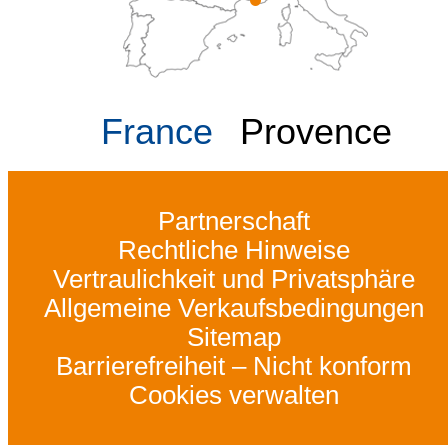
France
Provence
Partnerschaft
Rechtliche Hinweise
Vertraulichkeit und Privatsphäre
Allgemeine Verkaufsbedingungen
Sitemap
Barrierefreiheit – Nicht konform
Cookies verwalten