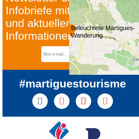
Infobriefe mit Insidertipps
und aktuellen
Beleuchtete Martigues-
Informationen...
Wanderung
#martiguestourisme