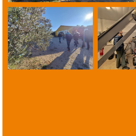
Präsentation
Eine privilegierte Begegnung 