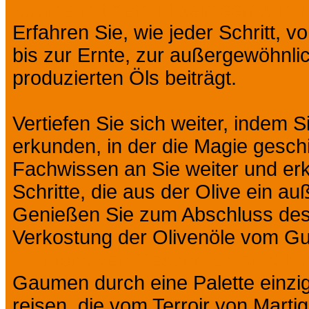
Bäume mit dem Mittelmeerraum ü
Erfahren Sie, wie jeder Schritt, 
bis zur Ernte, zur außergewöhnlic
produzierten Öls beiträgt.
Vertiefen Sie sich weiter, indem 
erkunden, in der die Magie geschi
Fachwissen an Sie weiter und erk
Schritte, die aus der Olive ein 
Genießen Sie zum Abschluss des
Verkostung der Olivenöle vom Gu
zu intensiven Geschmacksrichtu
Gaumen durch eine Palette einzi
reisen, die vom Terroir von Marti