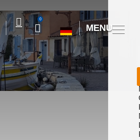
0
MENU