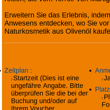
Erweitern Sie das Erlebnis, indem
Anwesens entdecken, wo Sie vor 
Naturkosmetik aus Olivenöl kauf
Praktische Informati
Zeitplan
:
Anme
Startzeit (Dies ist eine
J
ungefähre Angabe. Bitte
Plat
überprüfen Sie die bei der
P
Buchung und/oder auf
Fo
Ihrem Voucher