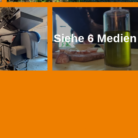
Siehe 6 Medien
mit einem Handwerksberuf,