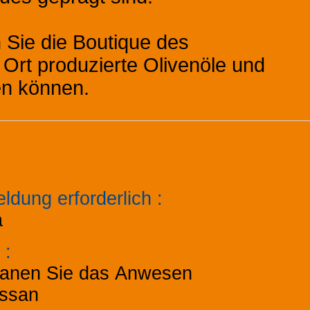
 Sie die Boutique des
Ort produzierte Olivenöle und
en können.
onen
ldung erforderlich
:
a
z
:
lanen Sie das Anwesen
ssan