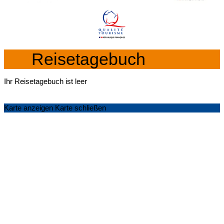
Reisetagebuch
Ihr Reisetagebuch ist leer
Karte anzeigen
Karte schließen