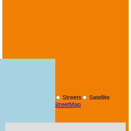
+
−
OpenStreetMap
Streets
Satellite
Leaflet
|
©
OpenStreetMap