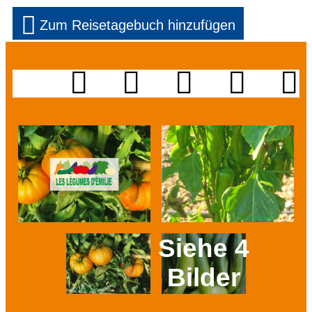
Zum Reisetagebuch hinzufügen
Siehe 4
Bilder