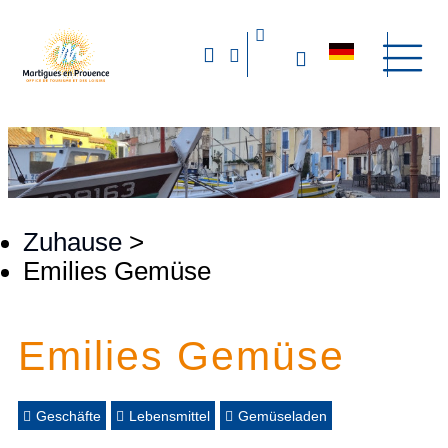
Zuhause
>
Emilies Gemüse
Emilies Gemüse
Geschäfte
Lebensmittel
Gemüseladen