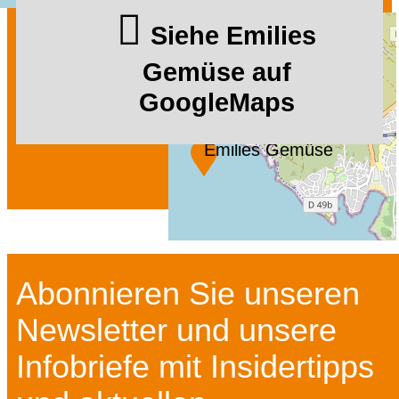
Siehe Emilies
Gemüse auf
GoogleMaps
Emilies Gemüse
Abonnieren Sie unseren
Newsletter und unsere
Infobriefe mit Insidertipps