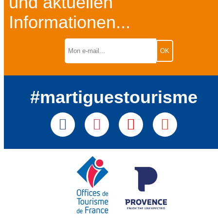
und aktuellen
Informationen...
#martiguestourisme