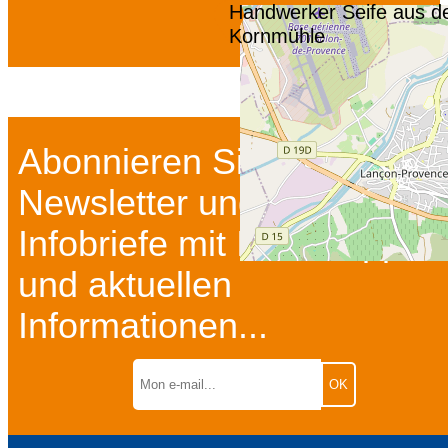
Handwerker Seife aus d
Kornmühle
Abonnieren Sie unseren
Newsletter und unsere
Infobriefe mit Insidertipps
und aktuellen
Informationen...