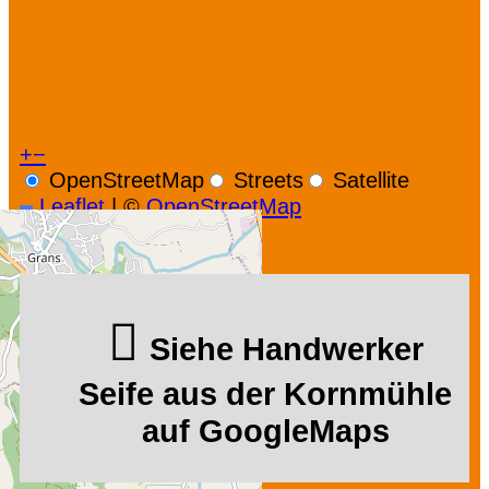
+
−
OpenStreetMap
Streets
Satellite
Leaflet
|
©
OpenStreetMap
Siehe Handwerker
Seife aus der Kornmühle
auf GoogleMaps