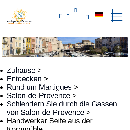
Zuhause
>
Entdecken
>
Rund um Martigues
>
Salon-de-Provence
>
Schlendern Sie durch die Gassen
von Salon-de-Provence
>
Handwerker Seife aus der
Kornmühle