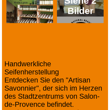
Siehe 2
Bilder
Prev
Next
Präsentation
Handwerkliche
Seifenherstellung
Entdecken Sie den "Artisan
Savonnier", der sich im Herzen
des Stadtzentrums von Salon-
de-Provence befindet.