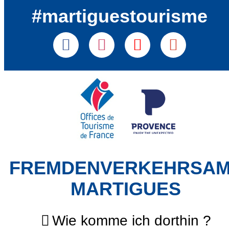
#martiguestourisme
FREMDENVERKEHRSA
MARTIGUES
Wie komme ich dorthin ?