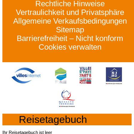
Rechtliche Hinweise
Vertraulichkeit und Privatsphäre
Allgemeine Verkaufsbedingungen
Sitemap
Barrierefreiheit – Nicht konform
Cookies verwalten
Reisetagebuch
Ihr Reisetagebuch ist leer