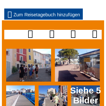
Zum Reisetagebuch hinzufügen
Siehe 5
Bilder