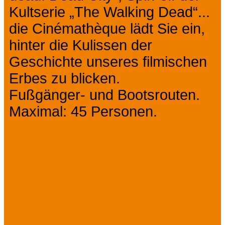
Kultserie „The Walking Dead“...
die Cinémathèque lädt Sie ein,
hinter die Kulissen der
Geschichte unseres filmischen
Erbes zu blicken.
Fußgänger- und Bootsrouten.
Maximal: 45 Personen.
15:00 Uhr: Einsteigen in das
Boot.
16:30 Uhr: Ende der
Gottesdienste.