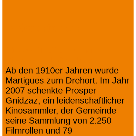
Prev
Next
Präsentation
10 Uhr: Treffen in der
Kinemathek Gnidzaz
Ab den 1910er Jahren wurde
Martigues zum Drehort. Im Jahr
2007 schenkte Prosper
Gnidzaz, ein leidenschaftlicher
Kinosammler, der Gemeinde
seine Sammlung von 2.250
Filmrollen und 79