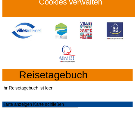
Cookies verwalten
Reisetagebuch
Ihr Reisetagebuch ist leer
Karte anzeigen
Karte schließen