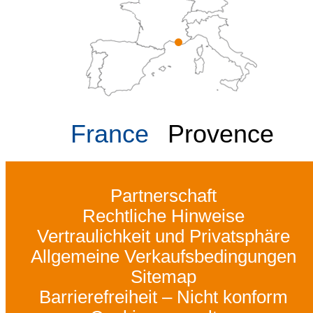
France
Provence
Partnerschaft
Rechtliche Hinweise
Vertraulichkeit und Privatsphäre
Allgemeine Verkaufsbedingungen
Sitemap
Barrierefreiheit – Nicht konform