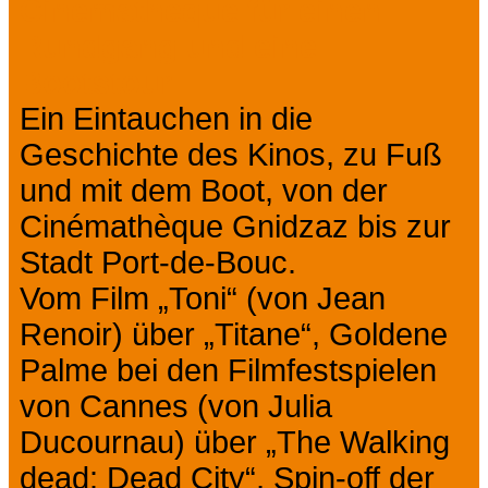
Cinematheque für einen
Rundgang und eine
Bootstour
Ein Eintauchen in die
Geschichte des Kinos, zu Fuß
und mit dem Boot, von der
Cinémathèque Gnidzaz bis zur
Stadt Port-de-Bouc.
Vom Film „Toni“ (von Jean
Renoir) über „Titane“, Goldene
Palme bei den Filmfestspielen
von Cannes (von Julia
Ducournau) über „The Walking
dead: Dead City“, Spin-off der