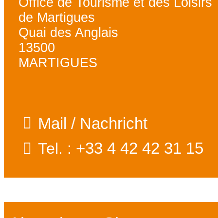
Office de Tourisme et des Loisirs
de Martigues
Quai des Anglais
13500
MARTIGUES
Mail / Nachricht
+33 4 42 42 31 15
Tel. :