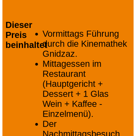
Preise
Dieser
Vormittags Führung
Preis
durch die Kinemathek
beinhaltet
Gnidzaz.
Mittagessen im
Restaurant
(Hauptgericht +
Dessert + 1 Glas
Wein + Kaffee -
Einzelmenü).
Der
Nachmittagsbesuch