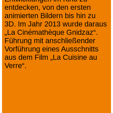
entdecken, von den ersten
animierten Bildern bis hin zu
3D. Im Jahr 2013 wurde daraus
„La Cinémathèque Gnidzaz“.
Führung mit anschließender
Vorführung eines Ausschnitts
aus dem Film „La Cuisine au
Verre“.
Mittagessen im Restaurant.
14:15 Uhr: Treffen Sie sich
vor der Gnidzaz