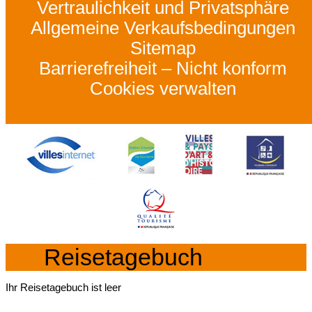
Vertraulichkeit und Privatsphäre
Allgemeine Verkaufsbedingungen
Sitemap
Barrierefreiheit – Nicht konform
Cookies verwalten
Reisetagebuch
Ihr Reisetagebuch ist leer