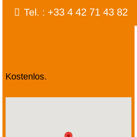
+33 4 42 71 43 82
Tel. :
Preise
Kostenlos.