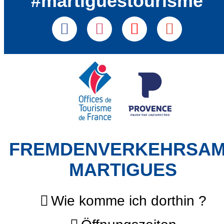
#martiguestourisme
FREMDENVERKEHRSA
MARTIGUES
Wie komme ich dorthin ?