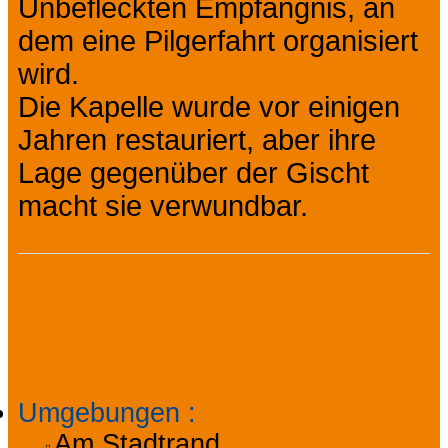
Unbefleckten Empfängnis, an
dem eine Pilgerfahrt organisiert
wird.
Die Kapelle wurde vor einigen
Jahren restauriert, aber ihre
Lage gegenüber der Gischt
macht sie verwundbar.
Allgemeine
Informationen
Umgebungen
:
Am Stadtrand