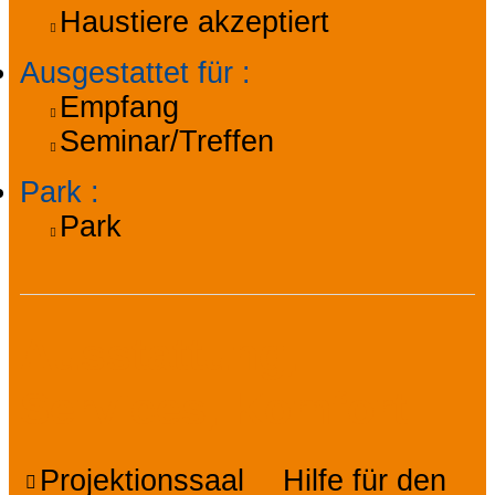
Haustiere akzeptiert
Ausgestattet für
:
Empfang
Seminar/Treffen
Park
:
Park
Ausstattung,
Services, Komfort
Projektionssaal
Hilfe für den