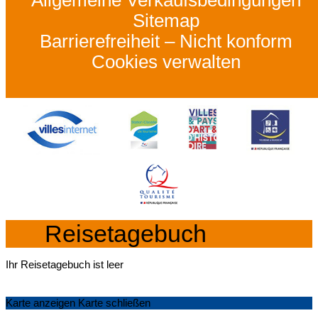
Allgemeine Verkaufsbedingungen
Sitemap
Barrierefreiheit – Nicht konform
Cookies verwalten
Reisetagebuch
Ihr Reisetagebuch ist leer
Karte anzeigen
Karte schließen