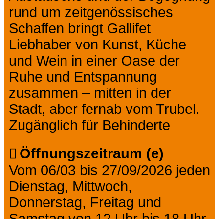
rund um zeitgenössisches
Schaffen bringt Gallifet
Liebhaber von Kunst, Küche
und Wein in einer Oase der
Ruhe und Entspannung
zusammen – mitten in der
Stadt, aber fernab vom Trubel.
Zugänglich für Behinderte
Öffnungszeitraum (e)
Vom 06/03 bis 27/09/2026 jeden
Dienstag, Mittwoch,
Donnerstag, Freitag und
Samstag von 12 Uhr bis 18 Uhr.