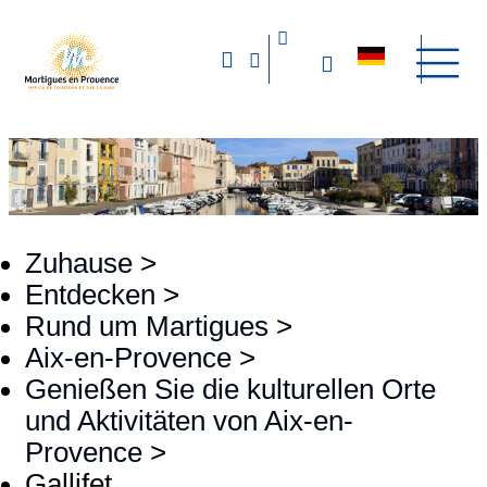
Zuhause
>
Entdecken
>
Rund um Martigues
>
Aix-en-Provence
>
Genießen Sie die kulturellen Orte
und Aktivitäten von Aix-en-
Provence
>
Gallifet