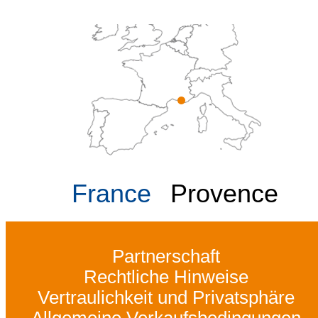
France
Provence
Partnerschaft
Rechtliche Hinweise
Vertraulichkeit und Privatsphäre