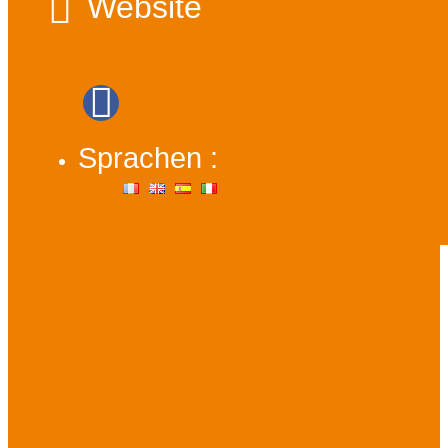
Website
Sprachen :