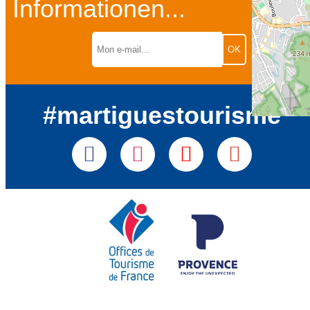
Informationen...
#martiguestourisme