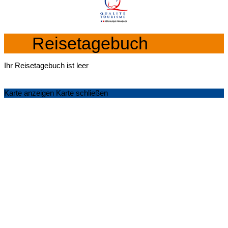
Reisetagebuch
Ihr Reisetagebuch ist leer
Karte anzeigen
Karte schließen