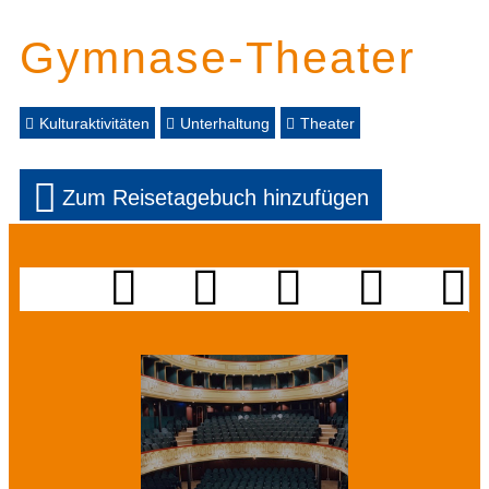
Gymnase-Theater
Kulturaktivitäten
Unterhaltung
Theater
Zum Reisetagebuch hinzufügen