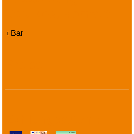
Services, Komfort
Bar
Preise
Zahlungsarten :