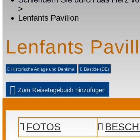
>
Lenfants Pavillon
Lenfants Pavil
Historische Anlage und Denkmal
Bastide (DE)
Zum Reisetagebuch hinzufügen
Prev
Next
FOTOS
BESCH