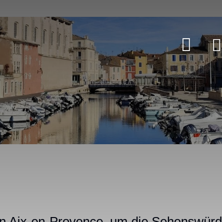
on Aix-en-Provence, um die Sehenswürd