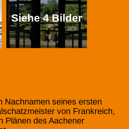
Siehe 4 Bilder
en Nachnamen seines ersten
lschatzmeister von Frankreich,
en Plänen des Aachener