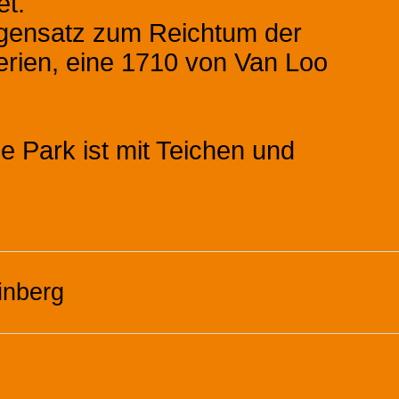
et.
egensatz zum Reichtum der
rien, eine 1710 von Van Loo
e Park ist mit Teichen und
nberg
onen