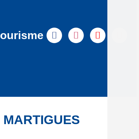
tourisme
 MARTIGUES