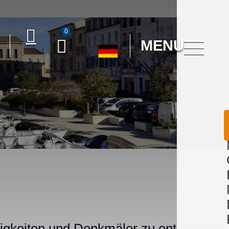
0
MENU
igkeiten und Denkmäler zu entdecken