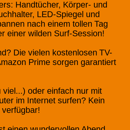
rs: Handtücher, Körper- und
uchhalter, LED-Spiegel und
pannen nach einem tollen Tag
einer wilden Surf-Session!
nd? Die vielen kostenlosen TV-
Amazon Prime sorgen garantiert
viel...) oder einfach nur mit
er im Internet surfen? Kein
 verfügbar!
rst einen wundervollen Abend