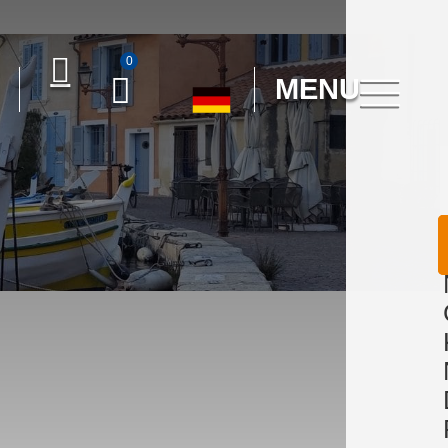
0
MENU