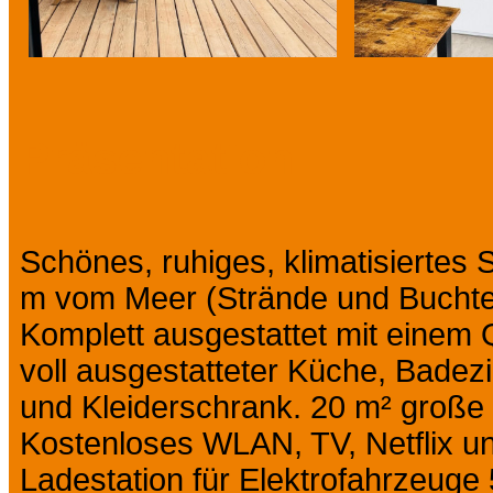
Präsentation
Schönes, ruhiges, klimatisiertes S
m vom Meer (Strände und Buchten
Komplett ausgestattet mit einem 
voll ausgestatteter Küche, Bade
und Kleiderschrank. 20 m² große 
Kostenloses WLAN, TV, Netflix 
Ladestation für Elektrofahrzeuge 