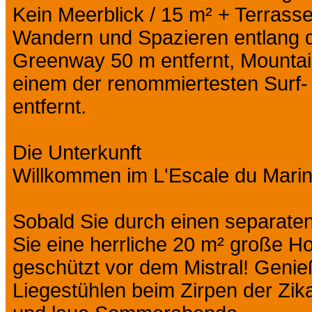
Kein Meerblick / 15 m² + Terrass
Wandern und Spazieren entlang d
Greenway 50 m entfernt, Mountai
einem der renommiertesten Surf-
entfernt.
Die Unterkunft
Willkommen im L'Escale du Marin
Sobald Sie durch einen separat
Sie eine herrliche 20 m² große Ho
geschützt vor dem Mistral! Geni
Liegestühlen beim Zirpen der Zik