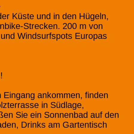
e
er Küste und in den Hügeln,
nbike-Strecken. 200 m von
 und Windsurfspots Europas
!
en Eingang ankommen, finden
lzterrasse in Südlage,
eßen Sie ein Sonnenbad auf den
aden, Drinks am Gartentisch