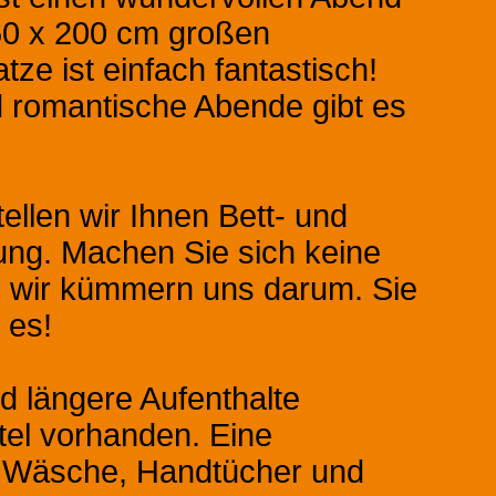
160 x 200 cm großen
tze ist einfach fantastisch!
d romantische Abende gibt es
ellen wir Ihnen Bett- und
ng. Machen Sie sich keine
, wir kümmern uns darum. Sie
 es!
d längere Aufenthalte
tel vorhanden. Eine
 Wäsche, Handtücher und