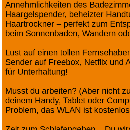
Annehmlichkeiten des Badezimme
Haargelspender, beheizter Handt
Haartrockner – perfekt zum Ents
beim Sonnenbaden, Wandern oder 
Lust auf einen tollen Fernsehabe
Sender auf Freebox, Netflix und 
für Unterhaltung!
Musst du arbeiten? (Aber nicht zu 
deinem Handy, Tablet oder Comput
Problem, das WLAN ist kostenlos
Zeit zum Schlafengehen... Du wi