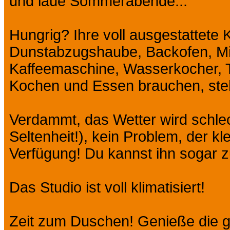
und laue Sommerabende...
Hungrig? Ihre voll ausgestattete 
Dunstabzugshaube, Backofen, Mi
Kaffeemaschine, Wasserkocher, T
Kochen und Essen brauchen, steh
Verdammt, das Wetter wird schlec
Seltenheit!), kein Problem, der kl
Verfügung! Du kannst ihn sogar z
Das Studio ist voll klimatisiert!
Zeit zum Duschen! Genieße die g