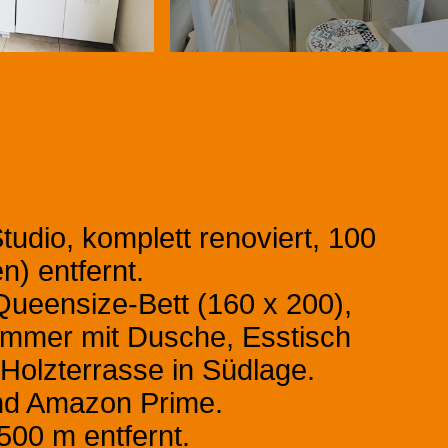
tudio, komplett renoviert, 100
) entfernt.
Queensize-Bett (160 x 200),
zimmer mit Dusche, Esstisch
Holzterrasse in Südlage.
und Amazon Prime.
500 m entfernt.