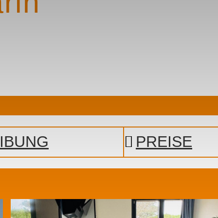
rin
IBUNG
PREISE