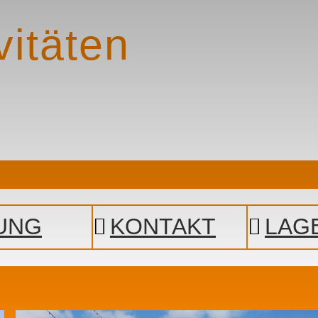
vitäten
UNG
KONTAKT
LAG