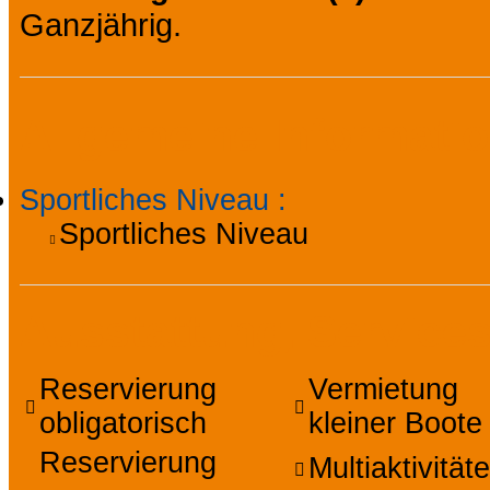
Ganzjährig.
Allgemeine Informati
Sportliches Niveau
:
Sportliches Niveau
Ausstattung, Services
Reservierung
Vermietung
obligatorisch
kleiner Boote
Reservierung
Multiaktivität