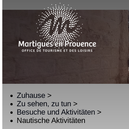
Zuhause
>
Zu sehen, zu tun
>
Besuche und Aktivitäten
>
Nautische Aktivitäten