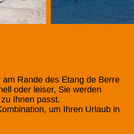
r am Rande des Etang de Berre
ell oder leiser, Sie werden
e zu Ihnen passt.
ombination, um Ihren Urlaub in