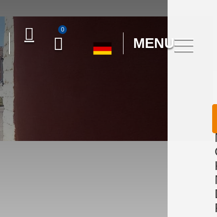
0
MENU