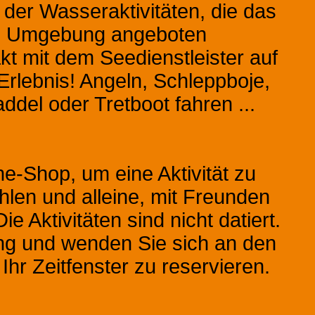
 der Wasseraktivitäten, die das
nd Umgebung angeboten
t mit dem Seedienstleister auf
 Erlebnis! Angeln, Schleppboje,
del oder Tretboot fahren ...
e-Shop, um eine Aktivität zu
len und alleine, mit Freunden
ie Aktivitäten sind nicht datiert.
ung und wenden Sie sich an den
hr Zeitfenster zu reservieren.