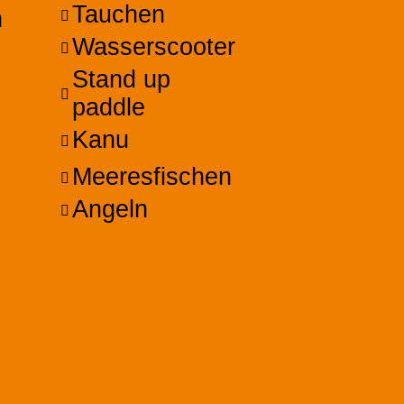
Tauchen
n
Wasserscooter
Stand up
paddle
Kanu
Meeresfischen
Angeln