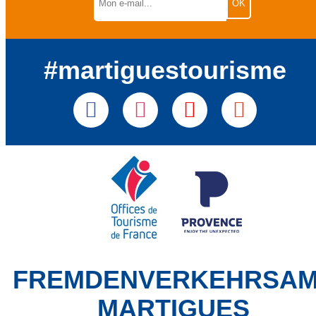
#martiguestourisme
FREMDENVERKEHRSA
MARTIGUES