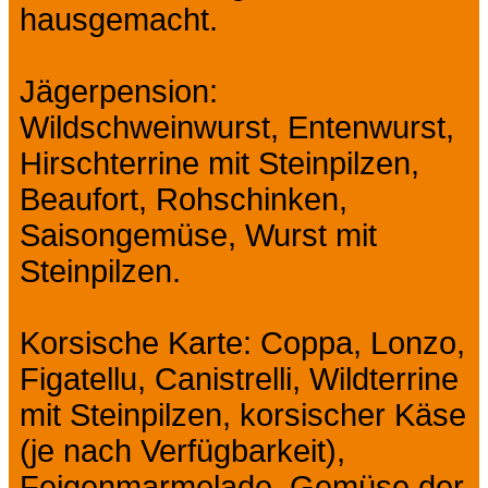
hausgemacht.
Jägerpension:
Wildschweinwurst, Entenwurst,
Hirschterrine mit Steinpilzen,
Beaufort, Rohschinken,
Saisongemüse, Wurst mit
Steinpilzen.
Korsische Karte: Coppa, Lonzo,
Figatellu, Canistrelli, Wildterrine
mit Steinpilzen, korsischer Käse
(je nach Verfügbarkeit),
Feigenmarmelade, Gemüse der