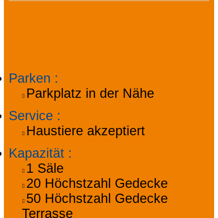
Allgemeine
Informationen
Parken
:
Parkplatz in der Nähe
Service
:
Haustiere akzeptiert
Kapazität
:
1
Säle
20
Höchstzahl Gedecke
50
Höchstzahl Gedecke
Terrasse