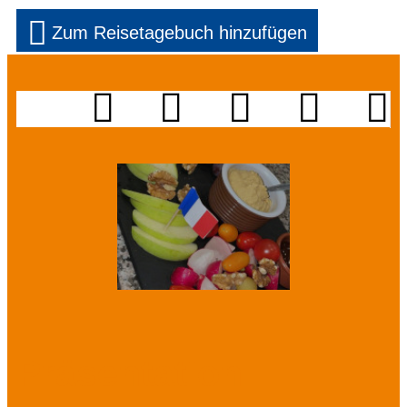
Zum Reisetagebuch hinzufügen
Präsentation