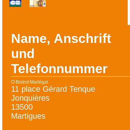
Name, Anschrift
und
Telefonnummer
O Bistrot Martégal
11 place Gérard Tenque
Jonquières
13500
Martigues