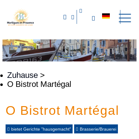
Zuhause
>
O Bistrot Martégal
O Bistrot Martégal
bietet Gerichte "hausgemacht"
Brasserie/Brauerei