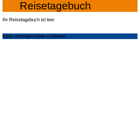
Reisetagebuch
Ihr Reisetagebuch ist leer
Karte anzeigen
Karte schließen