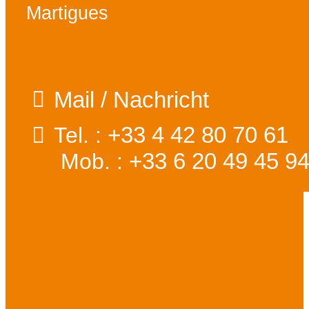
Martigues
Mail / Nachricht
+33 4 42 80 70 61
Tel. :
+33 6 20 49 45 9
Mob. :