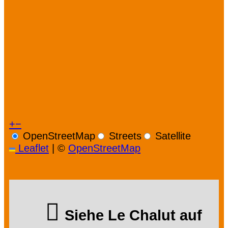
+
−
OpenStreetMap
Streets
Satellite
Leaflet
|
©
OpenStreetMap
Siehe Le Chalut auf