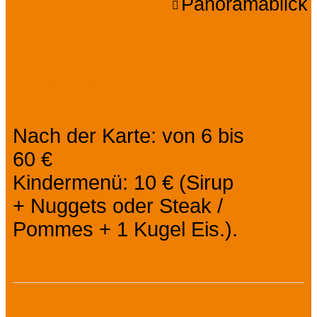
Panoramablick
Preise
Nach der Karte: von 6 bis
60 €
Kindermenü: 10 € (Sirup
+ Nuggets oder Steak /
Pommes + 1 Kugel Eis.).