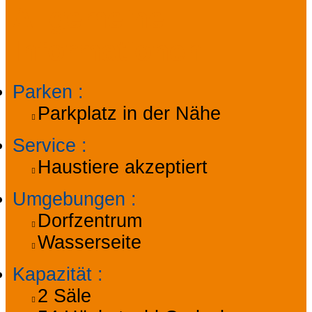
Allgemeine
Informationen
Parken
:
Parkplatz in der Nähe
Service
:
Haustiere akzeptiert
Umgebungen
:
Dorfzentrum
Wasserseite
Kapazität
:
2
Säle