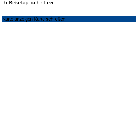
Ihr Reisetagebuch ist leer
Karte anzeigen
Karte schließen