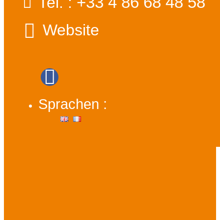
+33 4 86 68 48 58
Tel. :
Website
Sprachen :