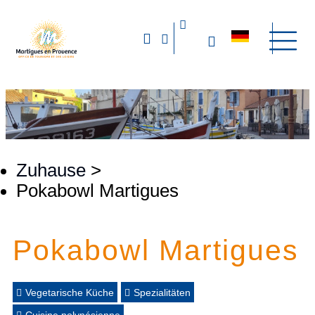
Zuhause
>
Pokabowl Martigues
Pokabowl Martigues
Vegetarische Küche
Spezialitäten