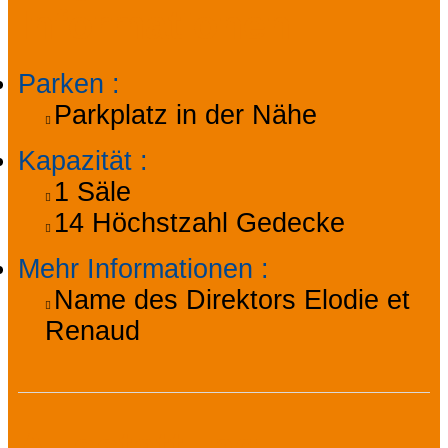
Informationen
Parken
:
Parkplatz in der Nähe
Kapazität
:
1
Säle
14
Höchstzahl Gedecke
Mehr Informationen
:
Name des Direktors
Elodie et
Renaud
Ausstattung,