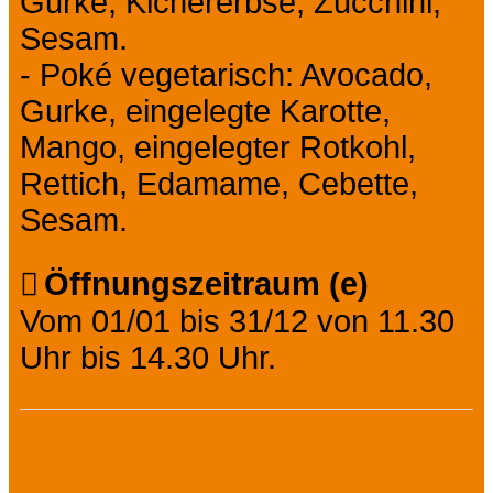
Gurke, Kichererbse, Zucchini,
Sesam.
- Poké vegetarisch: Avocado,
Gurke, eingelegte Karotte,
Mango, eingelegter Rotkohl,
Rettich, Edamame, Cebette,
Sesam.
Öffnungszeitraum (e)
Vom 01/01 bis 31/12 von 11.30
Uhr bis 14.30 Uhr.
Allgemeine