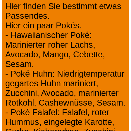
Hier finden Sie bestimmt etwas
Passendes.
Hier ein paar Pokés.
- Hawaiianischer Poké:
Marinierter roher Lachs,
Avocado, Mango, Cebette,
Sesam.
- Poké Huhn: Niedrigtemperatur
gegartes Huhn mariniert,
Zucchini, Avocado, marinierter
Rotkohl, Cashewnüsse, Sesam.
- Poké Falafel: Falafel, roter
Hummus, eingelegte Karotte,