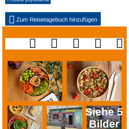
Cuisine polynésienne
Zum Reisetagebuch hinzufügen
Siehe 5
Bilder