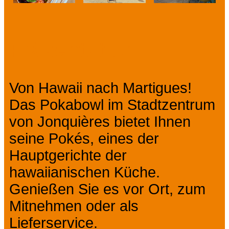
Prev
Next
Präsentation
Von Hawaii nach Martigues!
Das Pokabowl im Stadtzentrum
von Jonquières bietet Ihnen
seine Pokés, eines der
Hauptgerichte der
hawaiianischen Küche.
Genießen Sie es vor Ort, zum
Mitnehmen oder als
Lieferservice.