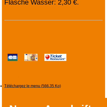
Flasche Wasser: 2,30 €.
Zahlungsarten :
Download
Téléchargez le menu
(566.35 Ko)