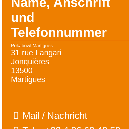
Name, Anschrift
und
Telefonnummer
Pokabowl Martigues
31 rue Langari
Jonquières
13500
Martigues
Mail / Nachricht