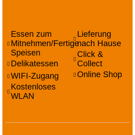
Services, Komfort
Essen zum
Lieferung
Mitnehmen/Fertige
nach Hause
Speisen
Click &
Delikatessen
Collect
Online Shop
WIFI-Zugang
Kostenloses
WLAN