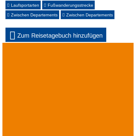
Laufsportarten
Fußwanderungsstrecke
Zwischen Departements
Zwischen Departements
Zum Reisetagebuch hinzufügen