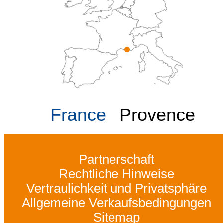
France
Provence
Partnerschaft
Rechtliche Hinweise
Vertraulichkeit und Privatsphäre
Allgemeine Verkaufsbedingungen
Sitemap