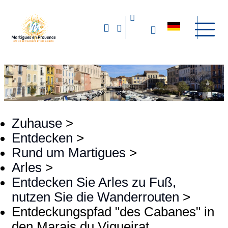
Zuhause
>
Entdecken
>
Rund um Martigues
>
Arles
>
Entdecken Sie Arles zu Fuß,
nutzen Sie die Wanderrouten
>
Entdeckungspfad "des Cabanes" in
den Marais du Vigueirat