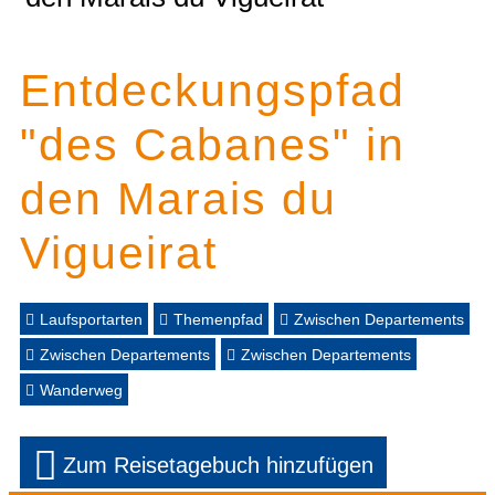
Entdeckungspfad
"des Cabanes" in
den Marais du
Vigueirat
Laufsportarten
Themenpfad
Zwischen Departements
Zwischen Departements
Zwischen Departements
Wanderweg
Zum Reisetagebuch hinzufügen