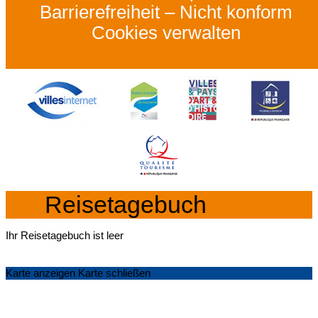
Barrierefreiheit – Nicht konform
Cookies verwalten
Reisetagebuch
Ihr Reisetagebuch ist leer
Karte anzeigen
Karte schließen