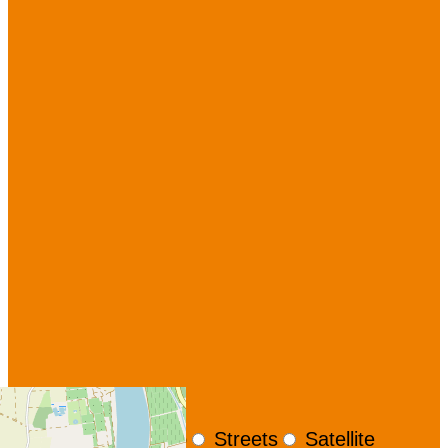
+
−
OpenStreetMap
Streets
Satellite