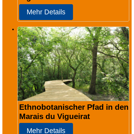
Mehr Details
Ethnobotanischer Pfad in den
Marais du Vigueirat
Mehr Details