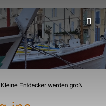
: Kleine Entdecker werden groß