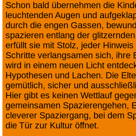
Schon bald übernehmen die Kind
leuchtenden Augen und aufgeklap
durch die engen Gassen, bewund
spazieren entlang der glitzernde
erfüllt sie mit Stolz, jeder Hinwei
Schritte verlangsamen sich, ihre 
wird in einem neuen Licht entdec
Hypothesen und Lachen. Die Elter
gemütlich, sicher und ausschließ
Hier gibt es keinen Wettlauf gege
gemeinsamen Spazierengehen, E
cleverer Spaziergang, bei dem Sp
die Tür zur Kultur öffnet.