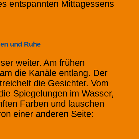
nes entspannten Mittagessens
nen und Ruhe
er weiter. Am frühen
sam die Kanäle entlang. Der
streichelt die Gesichter. Vom
die Spiegelungen im Wasser,
anften Farben und lauschen
von einer anderen Seite: