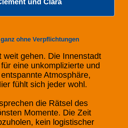
Clément und Clara
 ganz ohne Verpflichtungen
 weit gehen. Die Innenstadt
l für eine unkomplizierte und
, entspannte Atmosphäre,
Hier fühlt sich jeder wohl.
sprechen die Rätsel des
önsten Momente. Die Zeit
bzuholen, kein logistischer