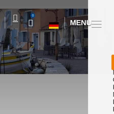
0
MENU