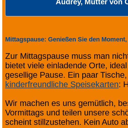
Audrey, Mutter von 
Mittagspause: Genießen Sie den Moment,
Zur Mittagspause muss man nicht
bietet viele einladende Orte, idea
gesellige Pause. Ein paar Tische
kinderfreundliche Speisekarten
: 
Wir machen es uns gemütlich, be
Vormittags und teilen unsere sch
scheint stillzustehen. Kein Auto a