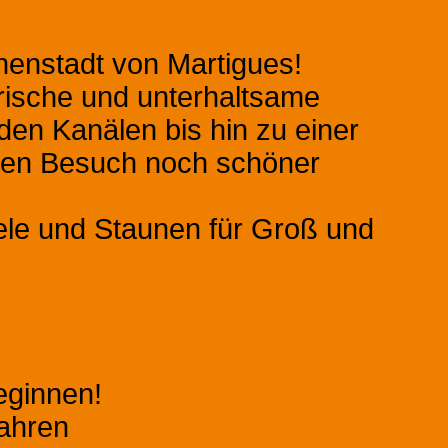
nnenstadt von Martigues!
erische und unterhaltsame
den Kanälen bis hin zu einer
ren Besuch noch schöner
ele und Staunen für Groß und
eginnen!
Jahren