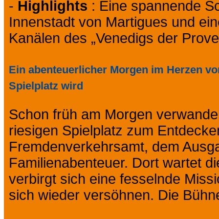
-
Highlights
: Eine spannende Sc
Innenstadt von Martigues und ei
Kanälen des „Venedigs der Prove
Ein abenteuerlicher Morgen im Herzen vo
Spielplatz wird
Schon früh am Morgen verwandelt
riesigen Spielplatz zum Entdecke
Fremdenverkehrsamt, dem Ausga
Familienabenteuer. Dort wartet d
verbirgt sich eine fesselnde Miss
sich wieder versöhnen. Die Bühne 