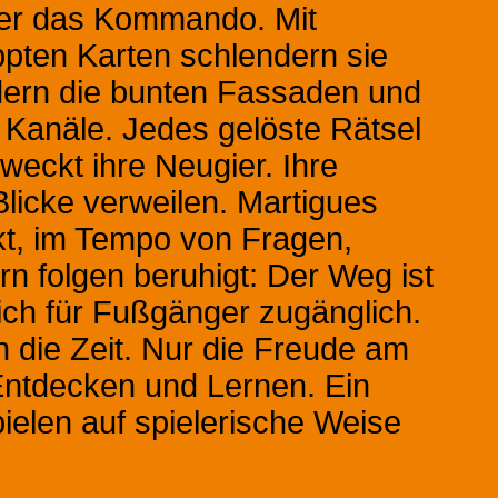
er das Kommando. Mit
pten Karten schlendern sie
ern die bunten Fassaden und
n Kanäle. Jedes gelöste Rätsel
s weckt ihre Neugier. Ihre
Blicke verweilen. Martigues
kt, im Tempo von Fragen,
n folgen beruhigt: Der Weg ist
lich für Fußgänger zugänglich.
n die Zeit. Nur die Freude am
ntdecken und Lernen. Ein
ielen auf spielerische Weise