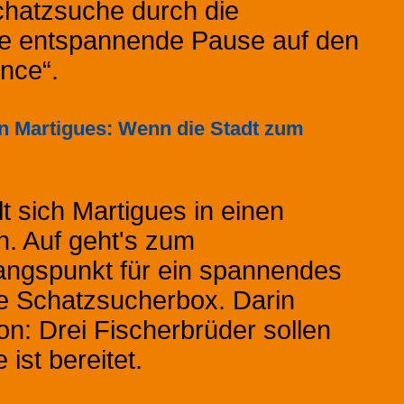
hatzsuche durch die
ne entspannende Pause auf den
nce“.
n Martigues: Wenn die Stadt zum
 sich Martigues in einen
n. Auf geht's zum
ngspunkt für ein spannendes
ie Schatzsucherbox. Darin
ion: Drei Fischerbrüder sollen
ist bereitet.