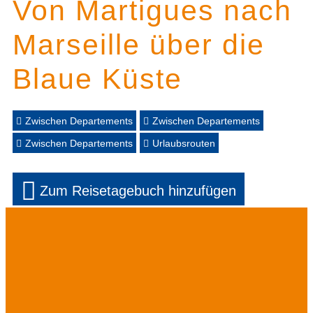
Von Martigues nach
Marseille über die
Blaue Küste
Zwischen Departements
Zwischen Departements
Zwischen Departements
Urlaubsrouten
Zum Reisetagebuch hinzufügen