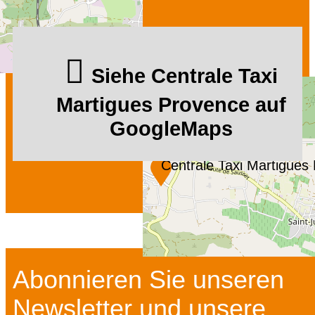
Siehe Centrale Taxi
Martigues Provence auf
GoogleMaps
Centrale Taxi Martigues
Abonnieren Sie unseren
Newsletter und unsere